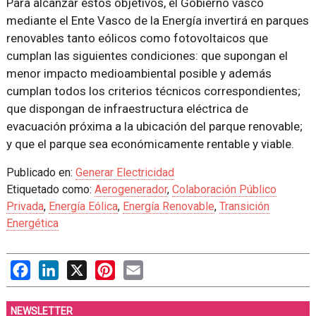
Para alcanzar estos objetivos, el Gobierno vasco
mediante el Ente Vasco de la Energía invertirá en parques
renovables tanto eólicos como fotovoltaicos que
cumplan las siguientes condiciones: que supongan el
menor impacto medioambiental posible y además
cumplan todos los criterios técnicos correspondientes;
que dispongan de infraestructura eléctrica de
evacuación próxima a la ubicación del parque renovable;
y que el parque sea económicamente rentable y viable.
Publicado en:
Generar Electricidad
Etiquetado como:
Aerogenerador
,
Colaboración Público
Privada
,
Energía Eólica
,
Energía Renovable
,
Transición
Energética
Facebook
LinkedIn
X
Pinterest
Email
NEWSLETTER