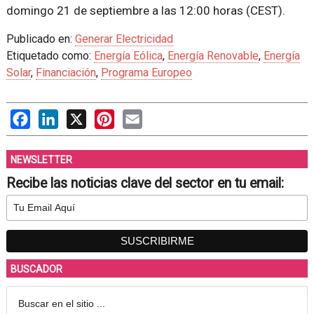
domingo 21 de septiembre a las 12:00 horas (CEST).
Publicado en:
Generar Electricidad
Etiquetado como:
Energía Eólica
,
Energía Renovable
,
Energía
Solar
,
Financiación
,
Programa Europeo
Facebook
LinkedIn
X
Pinterest
Email
NEWSLETTER
Recibe las noticias clave del sector en tu email:
BUSCADOR