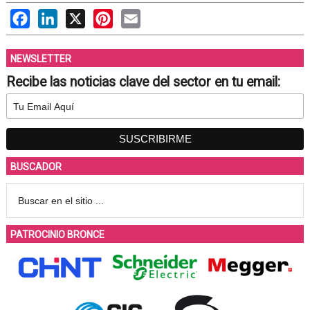
Facebook
LinkedIn
X
Pinterest
Email
NEWSLETTER
Recibe las noticias clave del sector en tu email:
BUSCADOR
PATROCINIO BRONCE