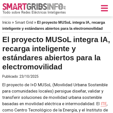
Inicio
»
Smart Grid
»
El proyecto MUSoL integra IA, recarga
inteligente y estándares abiertos para la electromovilidad
El proyecto MUSoL integra IA,
recarga inteligente y
estándares abiertos para la
electromovilidad
Publicado:
23/10/2025
El proyecto de I+D MUSoL (Movilidad Urbana Sostenible
para comunidades locales) persigue diseñar, validar y
transferir soluciones de movilidad urbana sostenible
basadas en movilidad eléctrica e intermodalidad. El
ITE
,
como Centro Tecnológico de la Energía, y el Instituto de