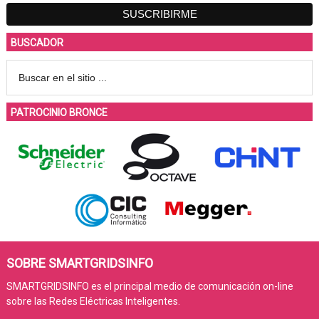
BUSCADOR
PATROCINIO BRONCE
SOBRE SMARTGRIDSINFO
SMARTGRIDSINFO es el principal medio de comunicación on-line
sobre las Redes Eléctricas Inteligentes.