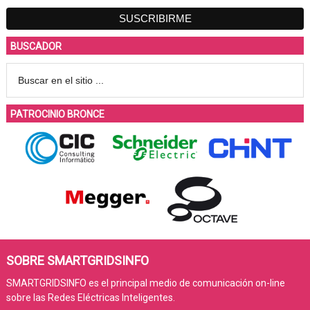
BUSCADOR
PATROCINIO BRONCE
SOBRE SMARTGRIDSINFO
SMARTGRIDSINFO es el principal medio de comunicación on-line
sobre las Redes Eléctricas Inteligentes.