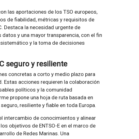
con las aportaciones de los TSO europeos,
 de fiabilidad, métricas y requisitos de
DC. Destaca la necesidad urgente de
 datos y una mayor transparencia, con el fin
e sistemático y la toma de decisiones
 seguro y resiliente
ones concretas a corto y medio plazo para
ad. Estas acciones requieren la colaboración
sables políticos y la comunidad
forme propone una hoja de ruta basada en
eguro, resiliente y fiable en toda Europa.
el intercambio de conocimientos y alinear
 a los objetivos de ENTSO-E en el marco de
sarrollo de Redes Marinas. Una