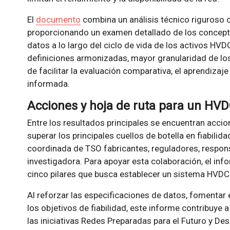
El
documento
combina un análisis técnico riguroso 
proporcionando un examen detallado de los conceptos
datos a lo largo del ciclo de vida de los activos HV
definiciones armonizadas, mayor granularidad de los
de facilitar la evaluación comparativa, el aprendizaj
informada.
Acciones y hoja de ruta para un HVDC
Entre los resultados principales se encuentran acci
superar los principales cuellos de botella en fiabilid
coordinada de TSO fabricantes, reguladores, respon
investigadora. Para apoyar esta colaboración, el in
cinco pilares que busca establecer un sistema HVDC s
Al reforzar las especificaciones de datos, fomentar 
los objetivos de fiabilidad, este informe contribuye
las iniciativas Redes Preparadas para el Futuro y De