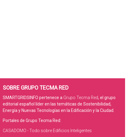
SOBRE GRUPO TECMA RED
SMARTGRIDSINFO pertenece a
Grupo Tecma Red
, el grupo
editorial español líder en las temáticas de Sostenibilidad,
Energía y Nuevas Tecnologías en la Edificación y la Ciudad.
Portales de Grupo Tecma Red:
CASADOMO - Todo sobre Edificios Inteligentes