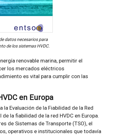
 de datos necesarios para
iento de los sistemas HVDC.
ergía renovable marina, permitir el
ecer los mercados eléctricos
endimiento es vital para cumplir con las
d HVDC en Europa
 la Evaluación de la Fiabilidad de la Red
 de la fiabilidad de la red HVDC en Europa.
es de Sistemas de Transporte (TSO), el
os, operativos e institucionales que todavía