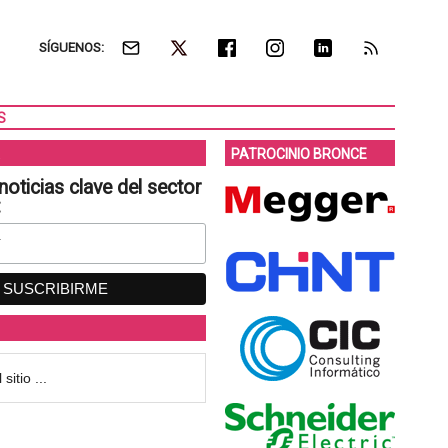
SÍGUENOS:
S
PATROCINIO BRONCE
noticias clave del sector
: