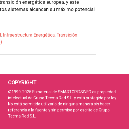
transición energética europea, y este
estos sistemas alcancen su máximo potencial
d
,
Infraestructura Energética
,
Transición
)
COPYRIGHT
©1999-2025 El material de SMARTGRIDSINFO es propiedad
intelectual de Grupo Tecma Red S.L. y está protegido por ley.
No está permitido utilizarlo de ninguna manera sin hacer
referencia a la fuente y sin permiso por escrito de Grupo
Tecma Red S.L.