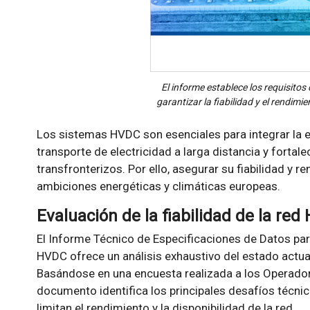
El informe establece los requisitos
garantizar la fiabilidad y el rendim
Los sistemas HVDC son esenciales para integrar la en
transporte de electricidad a larga distancia y fortal
transfronterizos. Por ello, asegurar su fiabilidad y r
ambiciones energéticas y climáticas europeas.
Evaluación de la fiabilidad de la re
El Informe Técnico de Especificaciones de Datos para
HVDC ofrece un análisis exhaustivo del estado actual
Basándose en una encuesta realizada a los Operador
documento identifica los principales desafíos técnic
limitan el rendimiento y la disponibilidad de la red.