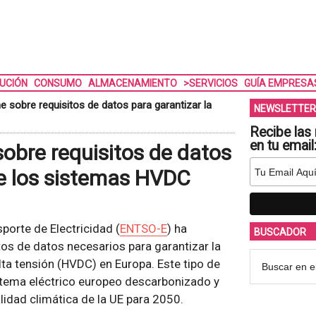
BUCIÓN
CONSUMO
ALMACENAMIENTO
>SERVICIOS
GUÍA EMPRESA
 sobre requisitos de datos para garantizar la
NEWSLETTER
Recibe las 
en tu email
obre requisitos de datos
 de los sistemas HVDC
orte de Electricidad (
ENTSO-E
) ha
BUSCADOR
tos de datos necesarios para garantizar la
lta tensión (HVDC) en Europa. Este tipo de
istema eléctrico europeo descarbonizado y
alidad climática de la UE para 2050.