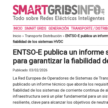
INICIO
SMART GRIDS
GENERACIÓN
TRANSPORTE / DISTRI
Inicio
»
Transporte Distribución
»
ENTSO-E publica un informe
fiabilidad de los sistemas HVDC
ENTSO-E publica un informe s
para garantizar la fiabilidad
Publicado:
03/02/2026
La Red Europea de Operadores de Sistemas de Transp
publicado un informe técnico que aborda los requisi
fiabilidad de los sistemas de corriente continua de a
infraestructura será un pilar fundamental para un s
resiliente, clave para alcanzar los objetivos de neutr