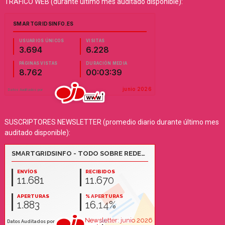
TRÁFICO WEB (durante último mes auditado disponible):
SUSCRIPTORES NEWSLETTER (promedio diario durante último mes
auditado disponible):