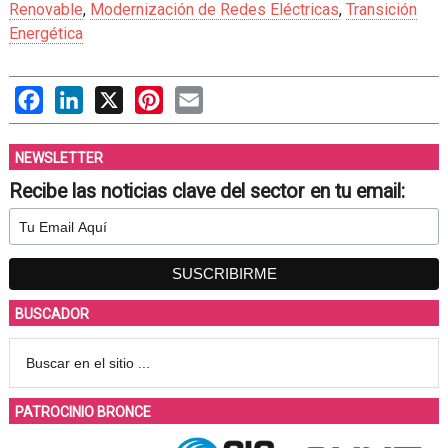
Renovable
,
Modernización de Redes Eléctricas
,
Transición
Energética
Facebook
LinkedIn
X
Pinterest
Email
NEWSLETTER
Recibe las noticias clave del sector en tu email:
BUSCADOR
PATROCINIO BRONCE