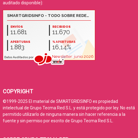
auditado disponible):
COPYRIGHT
©1999-2025 El material de SMARTGRIDSINFO es propiedad
intelectual de Grupo Tecma Red S.L. y está protegido por ley. No está
permitido utilizarlo de ninguna manera sin hacer referencia a la
fuente y sin permiso por escrito de Grupo Tecma Red S.L.