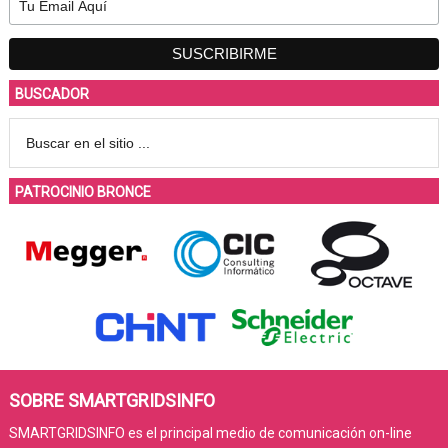
BUSCADOR
PATROCINIO BRONCE
SOBRE SMARTGRIDSINFO
SMARTGRIDSINFO es el principal medio de comunicación on-line