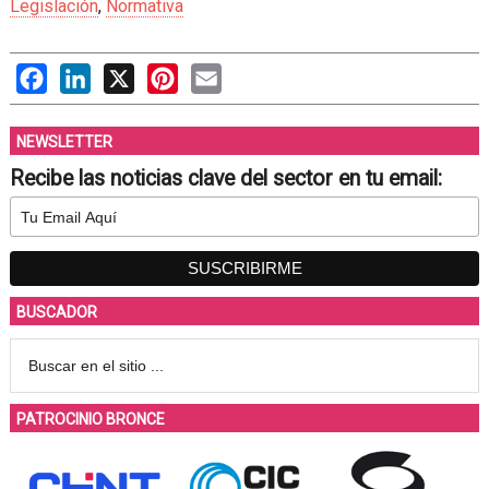
Legislación
,
Normativa
Facebook
LinkedIn
X
Pinterest
Email
NEWSLETTER
Recibe las noticias clave del sector en tu email:
BUSCADOR
PATROCINIO BRONCE