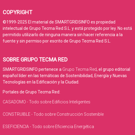
COPYRIGHT
©1999-2025 El material de SMARTGRIDSINFO es propiedad
intelectual de Grupo Tecma Red S.L. y está protegido por ley. No está
permitido utilizarlo de ninguna manera sin hacer referencia a la
fuente y sin permiso por escrito de Grupo Tecma Red S.L.
SOBRE GRUPO TECMA RED
SMARTGRIDSINFO pertenece a
Grupo Tecma Red
, el grupo editorial
español líder en las temáticas de Sostenibilidad, Energía y Nuevas
Tecnologías en la Edificación y la Ciudad.
Portales de Grupo Tecma Red:
CASADOMO - Todo sobre Edificios Inteligentes
CONSTRUIBLE - Todo sobre Construcción Sostenible
ESEFICIENCIA - Todo sobre Eficiencia Energética