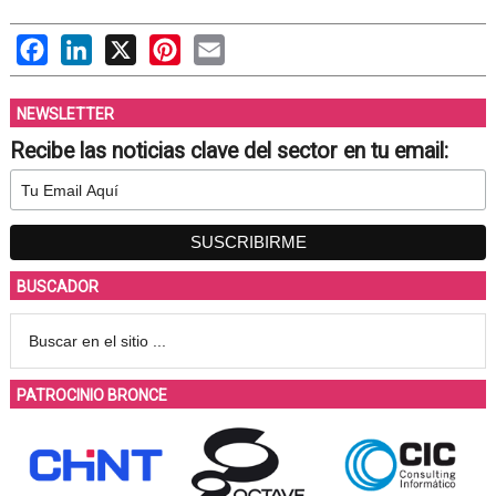
Facebook
LinkedIn
X
Pinterest
Email
NEWSLETTER
Recibe las noticias clave del sector en tu email:
BUSCADOR
PATROCINIO BRONCE