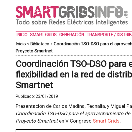
INICIO
SMART GRIDS
GENERACIÓN
TRANSPORTE / DISTRI
Inicio
»
Biblioteca
»
Coordinación TSO-DSO para el aprovechami
Proyecto Smartnet
Coordinación TSO-DSO para 
flexibilidad en la red de distr
Smartnet
Publicado:
23/01/2019
Presentación de Carlos Madina, Tecnalia, y Miguel Par
Coordinación TSO-DSO para el aprovechamiento de fle
Proyecto Smartnet
en V Congreso
Smart Grids
.