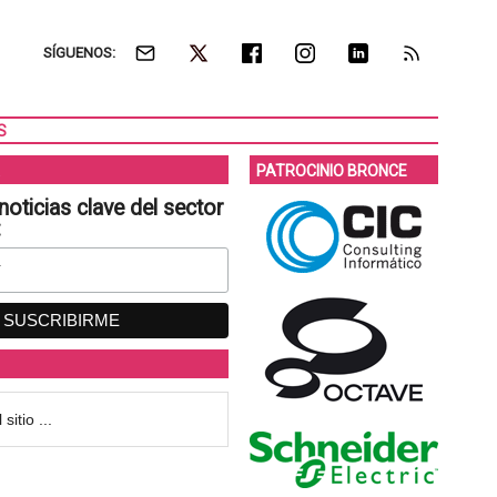
SÍGUENOS:
S
PATROCINIO BRONCE
noticias clave del sector
: