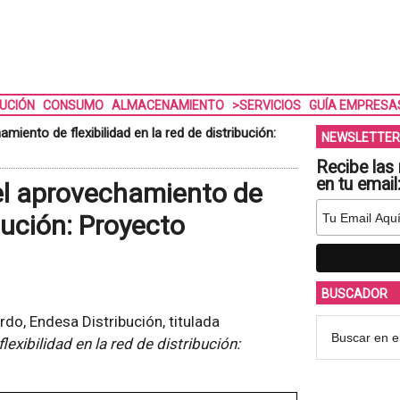
BUCIÓN
CONSUMO
ALMACENAMIENTO
>SERVICIOS
GUÍA EMPRESA
ento de flexibilidad en la red de distribución:
NEWSLETTER
Recibe las 
en tu email
el aprovechamiento de
ibución: Proyecto
BUSCADOR
do, Endesa Distribución, titulada
xibilidad en la red de distribución: