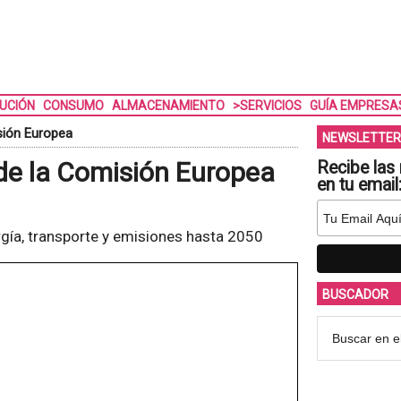
BUCIÓN
CONSUMO
ALMACENAMIENTO
>SERVICIOS
GUÍA EMPRESA
sión Europea
NEWSLETTER
de la Comisión Europea
Recibe las 
en tu email
gía, transporte y emisiones hasta 2050
BUSCADOR