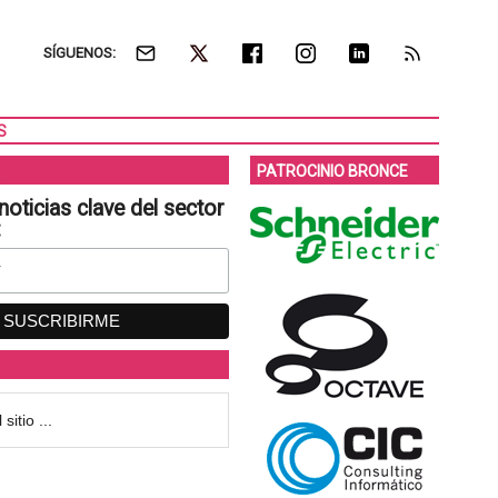
SÍGUENOS:
S
PATROCINIO BRONCE
noticias clave del sector
: