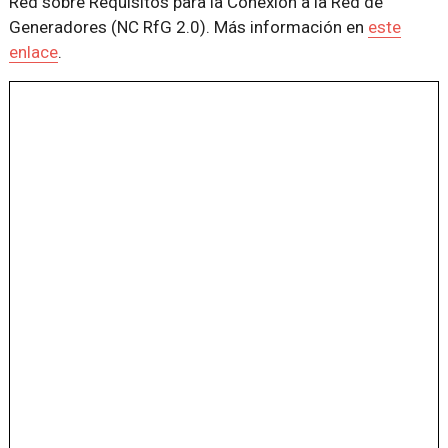
Red sobre Requisitos para la Conexión a la Red de
Generadores (NC RfG 2.0). Más información en
este
enlace
.