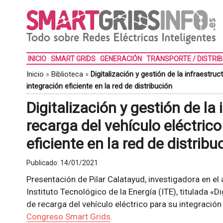
INICIO
SMART GRIDS
GENERACIÓN
TRANSPORTE / DISTRI
Inicio
»
Biblioteca
»
Digitalización y gestión de la infraestruc
integración eficiente en la red de distribución
Digitalización y gestión de la
recarga del vehículo eléctrico
eficiente en la red de distribu
Publicado:
14/01/2021
Presentación de Pilar Calatayud, investigadora en el
Instituto Tecnológico de la Energía (ITE), titulada «Di
de recarga del vehículo eléctrico para su integración 
Congreso Smart Grids
.