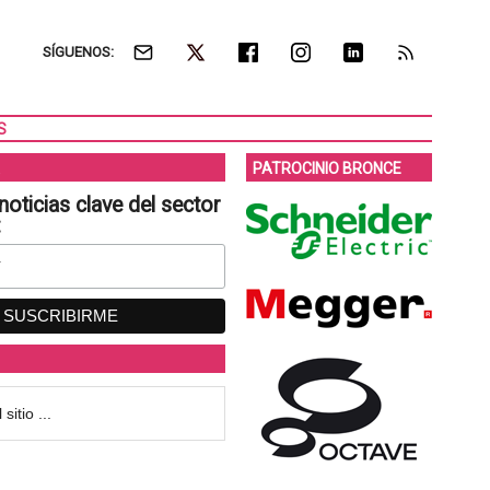
SÍGUENOS:
S
PATROCINIO BRONCE
noticias clave del sector
: