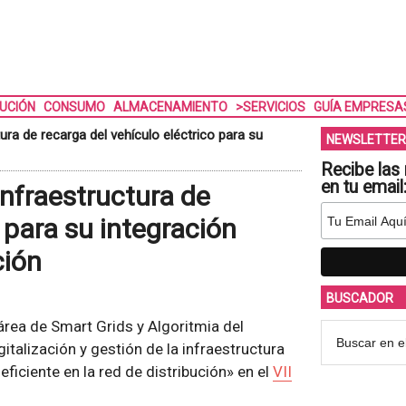
BUCIÓN
CONSUMO
ALMACENAMIENTO
>SERVICIOS
GUÍA EMPRESA
tura de recarga del vehículo eléctrico para su
NEWSLETTER
Recibe las 
en tu email
 infraestructura de
 para su integración
ción
BUSCADOR
 área de Smart Grids y Algoritmia del
gitalización y gestión de la infraestructura
eficiente en la red de distribución» en el
VII