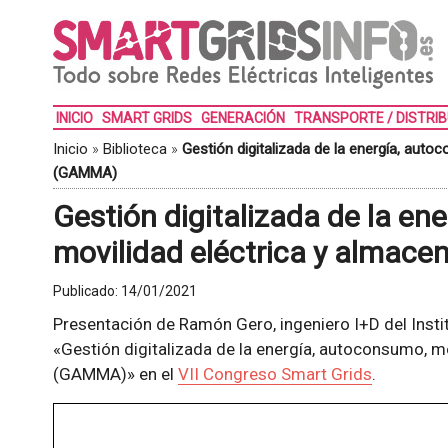
INICIO
SMART GRIDS
GENERACIÓN
TRANSPORTE / DISTRI
Inicio
»
Biblioteca
»
Gestión digitalizada de la energía, aut
(GAMMA)
Gestión digitalizada de la en
movilidad eléctrica y alma
Publicado:
14/01/2021
Presentación de Ramón Gero, ingeniero I+D del Institu
«Gestión digitalizada de la energía, autoconsumo, m
(GAMMA)» en el
VII Congreso Smart Grids
.