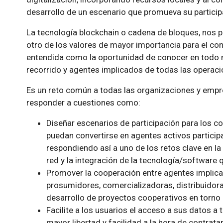
desarrollo de un escenario que promueva su particip
La tecnología blockchain o cadena de bloques, nos 
otro de los valores de mayor importancia para el con
entendida como la oportunidad de conocer en todo 
recorrido y agentes implicados de todas las operaci
Es un reto común a todas las organizaciones y empre
responder a cuestiones como:
Diseñar escenarios de participación para los c
puedan convertirse en agentes activos particip
respondiendo así a uno de los retos clave en la
red y la integración de la tecnología/software qu
Promover la cooperación entre agentes implica
prosumidores, comercializadoras, distribuidoras
desarrollo de proyectos cooperativos en torno 
Facilite a los usuarios el acceso a sus datos a 
mayor libertad y facilidad a la hora de contrata