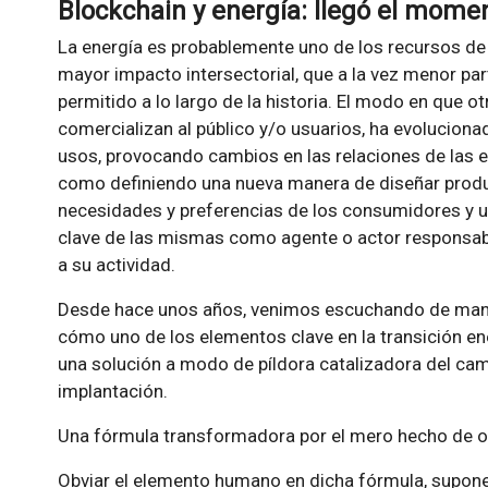
Blockchain y energía: llegó el mome
La energía es probablemente uno de los recursos de
mayor impacto intersectorial, que a la vez menor part
permitido a lo largo de la historia. El modo en que o
comercializan al público y/o usuarios, ha evolucion
usos, provocando cambios en las relaciones de las e
como definiendo una nueva manera de diseñar produc
necesidades y preferencias de los consumidores y u
clave de las mismas como agente o actor responsabl
a su actividad.
Desde hace unos años, venimos escuchando de mane
cómo uno de los elementos clave en la transición en
una solución a modo de píldora catalizadora del cam
implantación.
Una fórmula transformadora por el mero hecho de op
Obviar el elemento humano en dicha fórmula, supone 