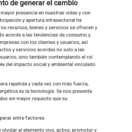
nto de generar el cambio
 mayor presencia en nuestras vidas y con
icipación y apertura intrasectorial ha
tros recursos, bienes y servicios se ofrecen y
ado acorde a las tendencias de consumo y
mpresas con los clientes y usuarios, así
tos y servicios acordes no solo a las
suarios, sino también contemplando el rol
e del impacto social y ambiental vinculado
ra repetida y cada vez con más fuerza,
ergética es la tecnología. Se nos presenta
bio sin mayor requisito que su
erar entre factores.
olvidar el elemento vivo, activo, promotor y