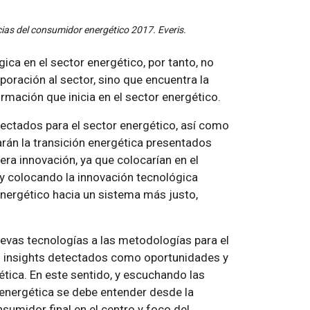
cias del consumidor energético 2017. Everis.
ica en el sector energético, por tanto, no
poración al sector, sino que encuentra la
rmación que inicia en el sector energético.
tectados para el sector energético, así como
arán la transición energética presentados
era innovación, ya que colocarían en el
, y colocando la innovación tecnológica
nergético hacia un sistema más justo,
uevas tecnologías a las metodologías para el
s insights detectados como oportunidades y
ética. En este sentido, y escuchando las
 energética se debe entender desde la
nsumidor final en el centro y foco del