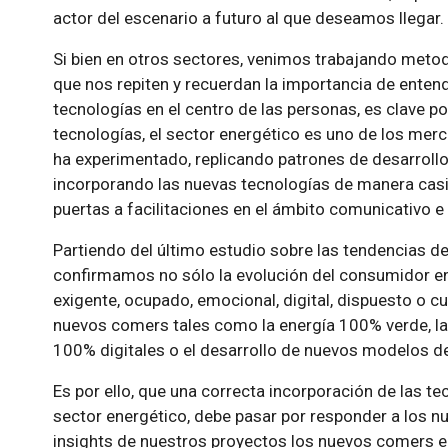
actor del escenario a futuro al que deseamos llegar.
Si bien en otros sectores, venimos trabajando meto
que nos repiten y recuerdan la importancia de enten
tecnologías en el centro de las personas, es clave po
tecnologías, el sector energético es uno de los mer
ha experimentado, replicando patrones de desarrollo
incorporando las nuevas tecnologías de manera casi
puertas a facilitaciones en el ámbito comunicativo e
Partiendo del último estudio sobre las tendencias d
confirmamos no sólo la evolución del consumidor en
exigente, ocupado, emocional, digital, dispuesto o cu
nuevos comers tales como la energía 100% verde, la 
100% digitales o el desarrollo de nuevos modelos d
Es por ello, que una correcta incorporación de las te
sector energético, debe pasar por responder a los n
insights de nuestros proyectos los nuevos comers e