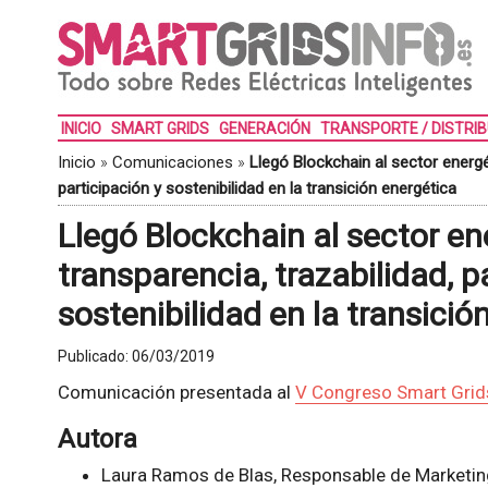
INICIO
SMART GRIDS
GENERACIÓN
TRANSPORTE / DISTRI
Inicio
»
Comunicaciones
»
Llegó Blockchain al sector energé
participación y sostenibilidad en la transición energética
Llegó Blockchain al sector en
transparencia, trazabilidad, p
sostenibilidad en la transici
Publicado:
06/03/2019
Comunicación presentada al
V Congreso Smart Grid
Autora
Laura Ramos de Blas, Responsable de Marketi