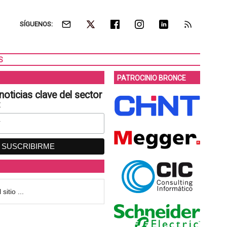
SÍGUENOS:
S
PATROCINIO BRONCE
noticias clave del sector
: