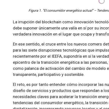
Figura 1. “El consumidor energético actual” – Tenden
La irrupción del blockchain como innovación tecnológ
debe suponer únicamente una valía en sí por su incor
verdadera innovación en el lugar que ocupa y transfo
En ese sentido, el cruce entre los nuevos comers de
para las siete disrupciones tecnológicas que impuls
recientemente por el IEEFA, supondría en sí la verdad
epicentro de la transición energética a las personas
como palanca de activación del cambio de modelo e
transparente, participativo y sostenible.
El reto, es por tanto entender cómo incorporar las n
diseño de servicios y productos que respondan a lo
necesidades claves para acelerar la transición energ
tendencias del consumidor energético, la transición
digitalización, incorporando recursos locales y al co