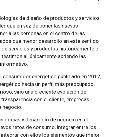
dologías de diseño de productos y servicios
der que en vez de poner las nuevas
ner a las personas en el centro de las
cados que menor desarrollo en este sentido
 de servicios y productos históricamente e
 testimonial, únicamente abriendo las
 informativo.
el consumidor energético publicado en 2017,
ergético hacia un perfil más preocupado,
rioso, sino una creciente evolución de
transparencia con el cliente, empresas
e negocio.
cnologías y desarrollo de negocio en el
uevos retos de consumo, integrar entre los
 integrar con ellos los elementos que mejor