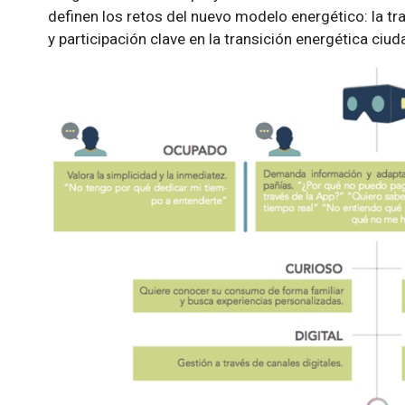
definen los retos del nuevo modelo energético: la tran
y participación clave en la transición energética ciu