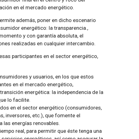
ación en el mercado energético.
permite además, poner en dicho escenario
sumidor energético: la transparencia.,
momento y con garantía absoluta, el
ones realizadas en cualquier intercambio.
sas participantes en el sector energético,
onsumidores y usuarios, en los que estos
antes en el mercado energético,
 transición energética: la independencia de la
e lo facilite.
dos en el sector energético (consumidores,
, inversores, etc.), que fomente el
a las energías renovables.
tiempo real, para permitir que éste tenga una
r servicios energéticos, así como asegurar la