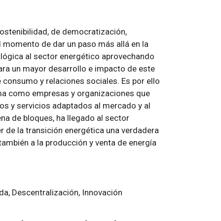
sostenibilidad, de democratización,
 el momento de dar un paso más allá en la
nológica al sector energético aprovechando
para un mayor desarrollo e impacto de este
e consumo y relaciones sociales. Es por ello
oma como empresas y organizaciones que
s y servicios adaptados al mercado y al
na de bloques, ha llegado al sector
r de la transición energética una verdadera
también a la producción y venta de energía
ida, Descentralización, Innovación