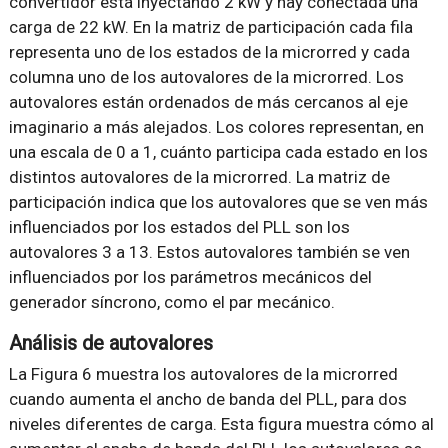
convertidor está inyectando 2 kW y hay conectada una
carga de 22 kW. En la matriz de participación cada fila
representa uno de los estados de la microrred y cada
columna uno de los autovalores de la microrred. Los
autovalores están ordenados de más cercanos al eje
imaginario a más alejados. Los colores representan, en
una escala de 0 a 1, cuánto participa cada estado en los
distintos autovalores de la microrred. La matriz de
participación indica que los autovalores que se ven más
influenciados por los estados del PLL son los
autovalores 3 a 13. Estos autovalores también se ven
influenciados por los parámetros mecánicos del
generador síncrono, como el par mecánico.
Análisis de autovalores
La Figura 6 muestra los autovalores de la microrred
cuando aumenta el ancho de banda del PLL, para dos
niveles diferentes de carga. Esta figura muestra cómo al