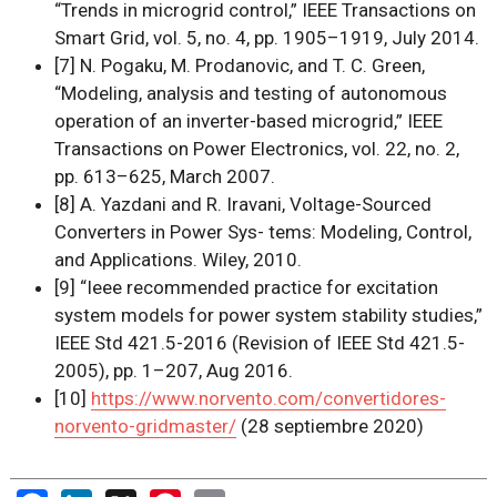
“Trends in microgrid control,” IEEE Transactions on
Smart Grid, vol. 5, no. 4, pp. 1905–1919, July 2014.
[7] N. Pogaku, M. Prodanovic, and T. C. Green,
“Modeling, analysis and testing of autonomous
operation of an inverter-based microgrid,” IEEE
Transactions on Power Electronics, vol. 22, no. 2,
pp. 613–625, March 2007.
[8] A. Yazdani and R. Iravani, Voltage-Sourced
Converters in Power Sys- tems: Modeling, Control,
and Applications. Wiley, 2010.
[9] “Ieee recommended practice for excitation
system models for power system stability studies,”
IEEE Std 421.5-2016 (Revision of IEEE Std 421.5-
2005), pp. 1–207, Aug 2016.
[10]
https://www.norvento.com/convertidores-
norvento-gridmaster/
(28 septiembre 2020)