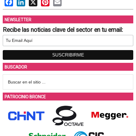
Facebook
LinkedIn
X
Pinterest
Email
NEWSLETTER
Recibe las noticias clave del sector en tu email:
BUSCADOR
PATROCINIO BRONCE