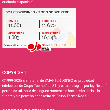
auditado disponible):
COPYRIGHT
©1999-2025 El material de SMARTGRIDSINFO es propiedad
intelectual de Grupo Tecma Red S.L. y está protegido por ley. No está
permitido utilizarlo de ninguna manera sin hacer referencia a la
fuente y sin permiso por escrito de Grupo Tecma Red S.L.