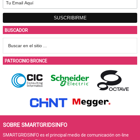
BUSCADOR
PATROCINIO BRONCE
SOBRE SMARTGRIDSINFO
SMARTGRIDSINFO es el principal medio de comunicación on-line