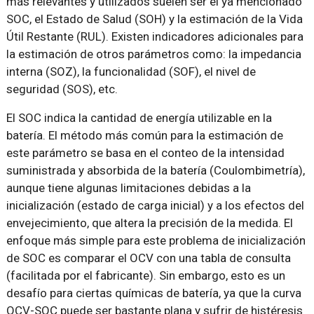
más relevantes y utilizados suelen ser el ya mencionado
SOC, el Estado de Salud (SOH) y la estimación de la Vida
Útil Restante (RUL). Existen indicadores adicionales para
la estimación de otros parámetros como: la impedancia
interna (SOZ), la funcionalidad (SOF), el nivel de
seguridad (SOS), etc.
El SOC indica la cantidad de energía utilizable en la
batería. El método más común para la estimación de
este parámetro se basa en el conteo de la intensidad
suministrada y absorbida de la batería (Coulombimetría),
aunque tiene algunas limitaciones debidas a la
inicialización (estado de carga inicial) y a los efectos del
envejecimiento, que altera la precisión de la medida. El
enfoque más simple para este problema de inicialización
de SOC es comparar el OCV con una tabla de consulta
(facilitada por el fabricante). Sin embargo, esto es un
desafío para ciertas químicas de batería, ya que la curva
OCV-SOC puede ser bastante plana y sufrir de histéresis