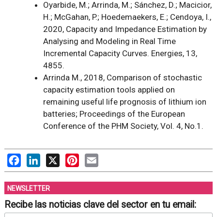
Oyarbide, M.; Arrinda, M.; Sánchez, D.; Macicior,
H.; McGahan, P.; Hoedemaekers, E.; Cendoya, I.,
2020, Capacity and Impedance Estimation by
Analysing and Modeling in Real Time
Incremental Capacity Curves. Energies, 13,
4855.
Arrinda M., 2018, Comparison of stochastic
capacity estimation tools applied on
remaining useful life prognosis of lithium ion
batteries; Proceedings of the European
Conference of the PHM Society, Vol. 4, No.1.
Facebook
LinkedIn
X
Pinterest
Email
NEWSLETTER
Recibe las noticias clave del sector en tu email: