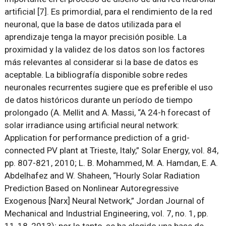
artificial [7]. Es primordial, para el rendimiento de la red
neuronal, que la base de datos utilizada para el
aprendizaje tenga la mayor precisión posible. La
proximidad y la validez de los datos son los factores
más relevantes al considerar si la base de datos es
aceptable. La bibliografía disponible sobre redes
neuronales recurrentes sugiere que es preferible el uso
de datos históricos durante un período de tiempo
prolongado (A. Mellit and A. Massi, “A 24-h forecast of
solar irradiance using artificial neural network:
Application for performance prediction of a grid-
connected PV plant at Trieste, Italy,” Solar Energy, vol. 84,
pp. 807-821, 2010; L. B. Mohammed, M. A. Hamdan, E. A.
Abdelhafez and W. Shaheen, “Hourly Solar Radiation
Prediction Based on Nonlinear Autoregressive
Exogenous [Narx] Neural Network,” Jordan Journal of
Mechanical and Industrial Engineering, vol. 7, no. 1, pp.