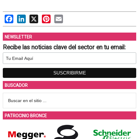
Facebook
LinkedIn
X
Pinterest
Email
NEWSLETTER
Recibe las noticias clave del sector en tu email:
BUSCADOR
PATROCINIO BRONCE