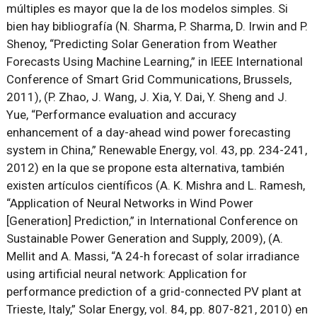
múltiples es mayor que la de los modelos simples. Si
bien hay bibliografía (N. Sharma, P. Sharma, D. Irwin and P.
Shenoy, “Predicting Solar Generation from Weather
Forecasts Using Machine Learning,” in IEEE International
Conference of Smart Grid Communications, Brussels,
2011), (P. Zhao, J. Wang, J. Xia, Y. Dai, Y. Sheng and J.
Yue, “Performance evaluation and accuracy
enhancement of a day-ahead wind power forecasting
system in China,” Renewable Energy, vol. 43, pp. 234-241,
2012) en la que se propone esta alternativa, también
existen artículos científicos (A. K. Mishra and L. Ramesh,
“Application of Neural Networks in Wind Power
[Generation] Prediction,” in International Conference on
Sustainable Power Generation and Supply, 2009), (A.
Mellit and A. Massi, “A 24-h forecast of solar irradiance
using artificial neural network: Application for
performance prediction of a grid-connected PV plant at
Trieste, Italy,” Solar Energy, vol. 84, pp. 807-821, 2010) en