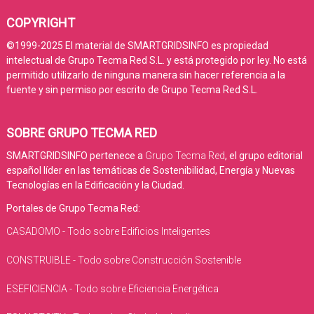
COPYRIGHT
©1999-2025 El material de SMARTGRIDSINFO es propiedad
intelectual de Grupo Tecma Red S.L. y está protegido por ley. No está
permitido utilizarlo de ninguna manera sin hacer referencia a la
fuente y sin permiso por escrito de Grupo Tecma Red S.L.
SOBRE GRUPO TECMA RED
SMARTGRIDSINFO pertenece a
Grupo Tecma Red
, el grupo editorial
español líder en las temáticas de Sostenibilidad, Energía y Nuevas
Tecnologías en la Edificación y la Ciudad.
Portales de Grupo Tecma Red:
CASADOMO - Todo sobre Edificios Inteligentes
CONSTRUIBLE - Todo sobre Construcción Sostenible
ESEFICIENCIA - Todo sobre Eficiencia Energética