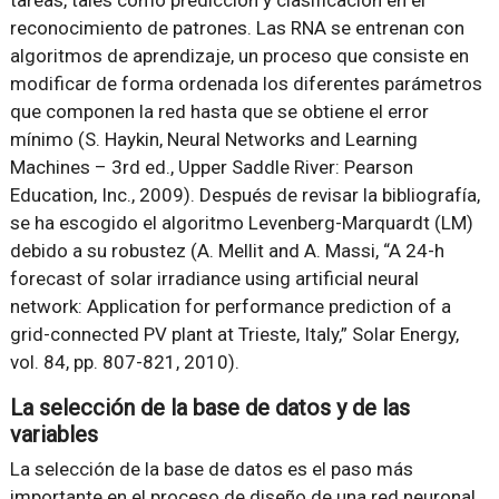
tareas, tales como predicción y clasificación en el
reconocimiento de patrones. Las RNA se entrenan con
algoritmos de aprendizaje, un proceso que consiste en
modificar de forma ordenada los diferentes parámetros
que componen la red hasta que se obtiene el error
mínimo (S. Haykin, Neural Networks and Learning
Machines – 3rd ed., Upper Saddle River: Pearson
Education, Inc., 2009). Después de revisar la bibliografía,
se ha escogido el algoritmo Levenberg-Marquardt (LM)
debido a su robustez (A. Mellit and A. Massi, “A 24-h
forecast of solar irradiance using artificial neural
network: Application for performance prediction of a
grid-connected PV plant at Trieste, Italy,” Solar Energy,
vol. 84, pp. 807-821, 2010).
La selección de la base de datos y de las
variables
La selección de la base de datos es el paso más
importante en el proceso de diseño de una red neuronal