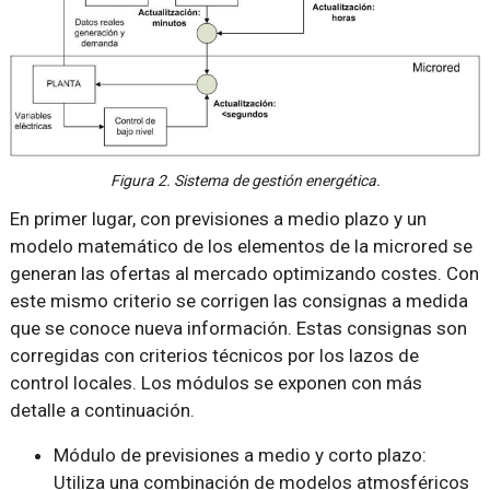
Figura 2. Sistema de gestión energética.
En primer lugar, con previsiones a medio plazo y un
modelo matemático de los elementos de la microred se
generan las ofertas al mercado optimizando costes. Con
este mismo criterio se corrigen las consignas a medida
que se conoce nueva información. Estas consignas son
corregidas con criterios técnicos por los lazos de
control locales. Los módulos se exponen con más
detalle a continuación.
Módulo de previsiones a medio y corto plazo:
Utiliza una combinación de modelos atmosféricos