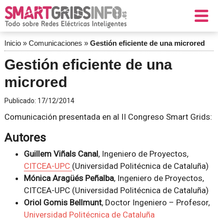
Inicio
»
Comunicaciones
»
Gestión eficiente de una microred
Gestión eficiente de una
microred
Publicado:
17/12/2014
Comunicación presentada en al II Congreso Smart Grids:
Autores
Guillem Viñals Canal
, Ingeniero de Proyectos,
CITCEA-UPC
(Universidad Politécnica de Cataluña)
Mónica Aragüés Peñalba
, Ingeniero de Proyectos,
CITCEA-UPC (Universidad Politécnica de Cataluña)
Oriol Gomis Bellmunt
, Doctor Ingeniero – Profesor,
Universidad Politécnica de Cataluña