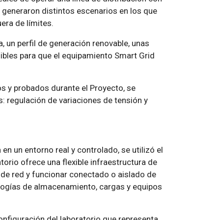
e generaron distintos escenarios en los que
uera de límites.
, un perfil de generación renovable, unas
onibles para que el equipamiento Smart Grid
os y probados durante el Proyecto, se
: regulación de variaciones de tensión y
n un entorno real y controlado, se utilizó el
orio ofrece una flexible infraestructura de
 de red y funcionar conectado o aislado de
nologías de almacenamiento, cargas y equipos
nfiguración del laboratorio que representa