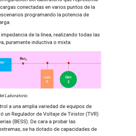
y cargas conectadas en varios puntos de la
s escenarios programando la potencia de
arga.
 impedancia de la línea, realizando todas las
a, puramente inductiva o mixta.
el Laboratorio.
ol a una amplia variedad de equipos de
ó un Regulador de Voltaje de Tiristor (TVR)
rías (BESS). De cara a probar las
 extremas, se ha dotado de capacidades de