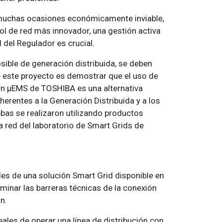
n muchas ocasiones económicamente inviable,
rol de red más innovador, una gestión activa
 del Regulador es crucial.
sible de generación distribuida, se deben
e este proyecto es demostrar que el uso de
ón μEMS de TOSHIBA es una alternativa
inherentes a la Generación Distribuida y a los
as se realizaron utilizando productos
a red del laboratorio de Smart Grids de
des de una solución Smart Grid disponible en
minar las barreras técnicas de la conexión
n.
ales de operar una línea de distribución con