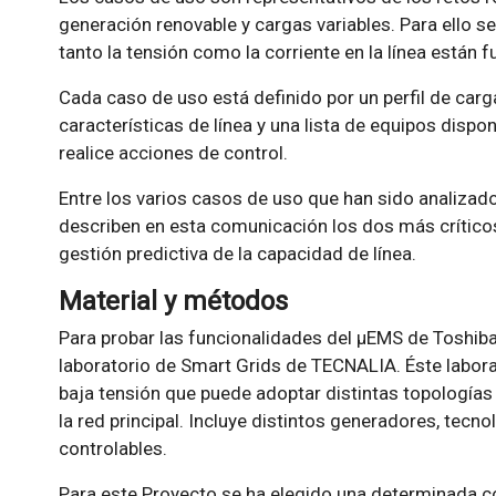
generación renovable y cargas variables. Para ello s
tanto la tensión como la corriente en la línea están f
Cada caso de uso está definido por un perfil de carga
características de línea y una lista de equipos disp
realice acciones de control.
Entre los varios casos de uso que han sido analizad
describen en esta comunicación los dos más críticos
gestión predictiva de la capacidad de línea.
Material y métodos
Para probar las funcionalidades del µEMS de Toshiba e
laboratorio de Smart Grids de TECNALIA. Éste laborat
baja tensión que puede adoptar distintas topologías
la red principal. Incluye distintos generadores, tec
controlables.
Para este Proyecto se ha elegido una determinada co