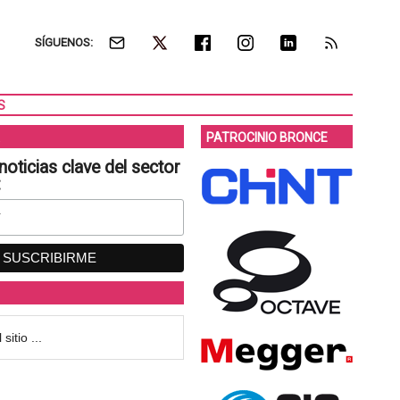
SÍGUENOS:
S
PATROCINIO BRONCE
noticias clave del sector
: