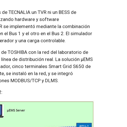
es de TECNALIA un TVR ni un BESS de
ilizando hardware y software
TVR se implementó mediante la combinación
 el Bus 1 y el otro en el Bus 2. El simulador
ador y una carga controlable.
 de TOSHIBA con la red del laboratorio de
ínea de distribución real. La solución µEMS
ador, cinco terminales Smart Grid S650 de
 se instaló en la red, y se integró
aciones MODBUS/TCP y DLMS.
2: