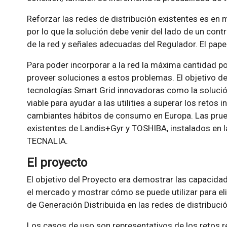
Reforzar las redes de distribución existentes es e
por lo que la solución debe venir del lado de un cont
de la red y señales adecuadas del Regulador. El papel
Para poder incorporar a la red la máxima cantidad po
proveer soluciones a estos problemas. El objetivo d
tecnologías Smart Grid innovadoras como la soluci
viable para ayudar a las utilities a superar los retos 
cambiantes hábitos de consumo en Europa. Las prueb
existentes de Landis+Gyr y TOSHIBA, instalados en l
TECNALIA.
El proyecto
El objetivo del Proyecto era demostrar las capacida
el mercado y mostrar cómo se puede utilizar para eli
de Generación Distribuida en las redes de distribució
Los casos de uso son representativos de los retos re