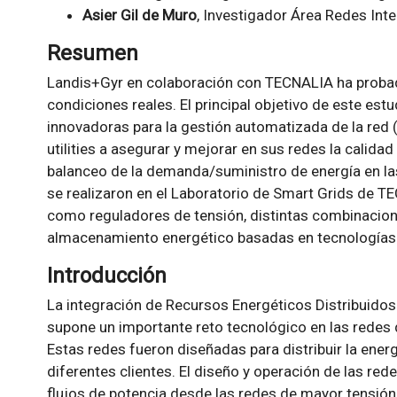
Asier Gil de Muro
, Investigador Área Redes In
Resumen
Landis+Gyr en colaboración con TECNALIA ha probad
condiciones reales. El principal objetivo de este est
innovadoras para la gestión automatizada de la red
utilities a asegurar y mejorar en sus redes la calidad 
balanceo de la demanda/suministro de energía en l
se realizaron en el Laboratorio de Smart Grids de T
como reguladores de tensión, distintas combinacio
almacenamiento energético basadas en tecnologías 
Introducción
La integración de Recursos Energéticos Distribuido
supone un importante reto tecnológico en las redes 
Estas redes fueron diseñadas para distribuir la ener
diferentes clientes. El diseño y operación de las red
flujos de potencia desde las redes de mayor tensión