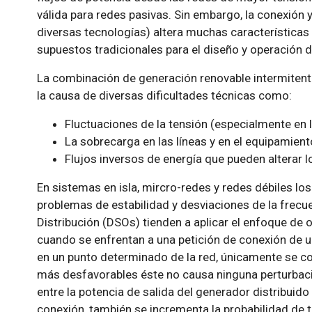
válida para redes pasivas. Sin embargo, la conexión 
diversas tecnologías) altera muchas características
supuestos tradicionales para el diseño y operación d
La combinación de generación renovable intermiten
la causa de diversas dificultades técnicas como:
Fluctuaciones de la tensión (especialmente en l
La sobrecarga en las líneas y en el equipamiento
Flujos inversos de energía que pueden alterar
En sistemas en isla, mircro-redes y redes débiles l
problemas de estabilidad y desviaciones de la frec
Distribución (DSOs) tienden a aplicar el enfoque de o
cuando se enfrentan a una petición de conexión de u
en un punto determinado de la red, únicamente se co
más desfavorables éste no causa ninguna perturbaci
entre la potencia de salida del generador distribuido 
conexión, también se incrementa la probabilidad de 