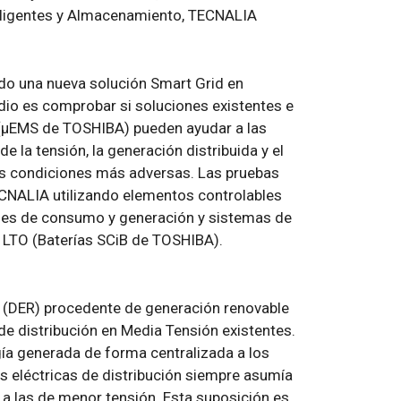
teligentes y Almacenamiento, TECNALIA
o una nueva solución Smart Grid en
udio es comprobar si soluciones existentes e
 (µEMS de TOSHIBA) pueden ayudar a las
de la tensión, la generación distribuida y el
as condiciones más adversas. Las pruebas
ECNALIA utilizando elementos controlables
nes de consumo y generación y sistemas de
LTO (Baterías SCiB de TOSHIBA).
s (DER) procedente de generación renovable
de distribución en Media Tensión existentes.
gía generada de forma centralizada a los
es eléctricas de distribución siempre asumía
 a las de menor tensión. Esta suposición es