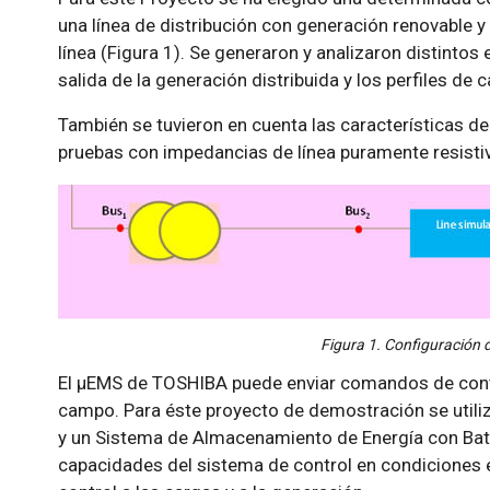
una línea de distribución con generación renovable 
línea (Figura 1). Se generaron y analizaron distinto
salida de la generación distribuida y los perfiles de c
También se tuvieron en cuenta las características de
pruebas con impedancias de línea puramente resistiv
Figura 1. Configuración d
El µEMS de TOSHIBA puede enviar comandos de contr
campo. Para éste proyecto de demostración se utiliz
y un Sistema de Almacenamiento de Energía con Bate
capacidades del sistema de control en condiciones