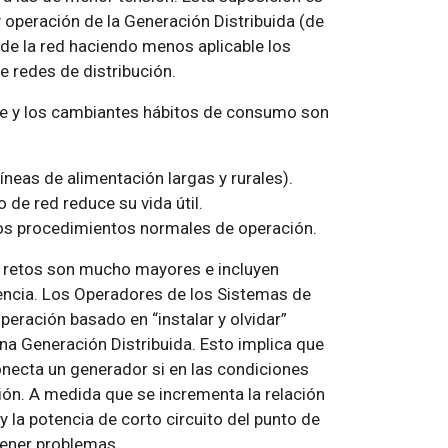
y operación de la Generación Distribuida (de
 de la red haciendo menos aplicable los
e redes de distribución.
te y los cambiantes hábitos de consumo son
íneas de alimentación largas y rurales).
 de red reduce su vida útil.
 los procedimientos normales de operación.
os retos son mucho mayores e incluyen
uencia. Los Operadores de los Sistemas de
peración basado en “instalar y olvidar”
na Generación Distribuida. Esto implica que
necta un generador si en las condiciones
ón. A medida que se incrementa la relación
y la potencia de corto circuito del punto de
tener problemas.