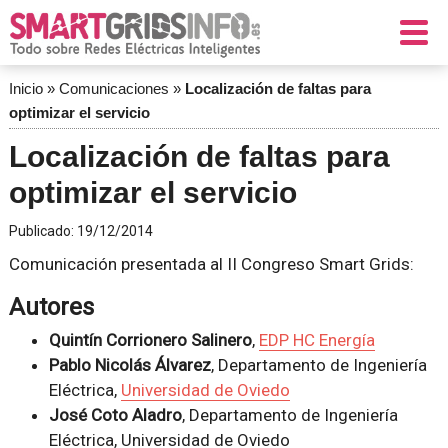
Inicio
»
Comunicaciones
»
Localización de faltas para
optimizar el servicio
Localización de faltas para
optimizar el servicio
Publicado:
19/12/2014
Comunicación presentada al II Congreso Smart Grids:
Autores
Quintín Corrionero Salinero
,
EDP HC Energía
Pablo Nicolás Álvarez
, Departamento de Ingeniería
Eléctrica,
Universidad de Oviedo
José Coto Aladro
, Departamento de Ingeniería
Eléctrica, Universidad de Oviedo