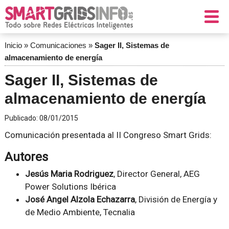
Inicio
»
Comunicaciones
»
Sager II, Sistemas de
almacenamiento de energía
Sager II, Sistemas de
almacenamiento de energía
Publicado:
08/01/2015
Comunicación presentada al II Congreso Smart Grids:
Autores
Jesús Maria Rodriguez
, Director General, AEG
Power Solutions Ibérica
José Angel Alzola Echazarra
, División de Energía y
de Medio Ambiente, Tecnalia