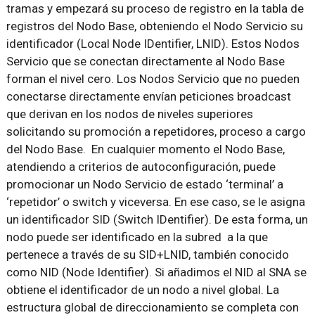
tramas y empezará su proceso de registro en la tabla de
registros del Nodo Base, obteniendo el Nodo Servicio su
identificador (Local Node IDentifier, LNID). Estos Nodos
Servicio que se conectan directamente al Nodo Base
forman el nivel cero. Los Nodos Servicio que no pueden
conectarse directamente envían peticiones broadcast
que derivan en los nodos de niveles superiores
solicitando su promoción a repetidores, proceso a cargo
del Nodo Base. En cualquier momento el Nodo Base,
atendiendo a criterios de autoconfiguración, puede
promocionar un Nodo Servicio de estado ‘terminal’ a
‘repetidor’ o switch y viceversa. En ese caso, se le asigna
un identificador SID (Switch IDentifier). De esta forma, un
nodo puede ser identificado en la subred a la que
pertenece a través de su SID+LNID, también conocido
como NID (Node Identifier). Si añadimos el NID al SNA se
obtiene el identificador de un nodo a nivel global. La
estructura global de direccionamiento se completa con