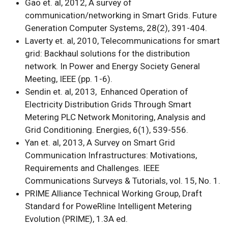
Gao et. al, 2012,
A survey of
communication/networking in Smart Grids
. Future
Generation Computer Systems, 28(2), 391-404.
Laverty et. al, 2010,
Telecommunications for smart
grid: Backhaul solutions for the distribution
network
. In Power and Energy Society General
Meeting, IEEE (pp. 1-6).
Sendin et. al, 2013,
Enhanced Operation of
Electricity Distribution Grids Through Smart
Metering PLC Network Monitoring, Analysis and
Grid Conditioning
. Energies, 6(1), 539-556.
Yan et. al, 2013,
A Survey on Smart Grid
Communication Infrastructures: Motivations,
Requirements and Challenges
. IEEE
Communications Surveys & Tutorials, vol. 15, No. 1.
PRIME Alliance Technical Working Group, Draft
Standard for PoweRline Intelligent Metering
Evolution (PRIME), 1.3A ed.