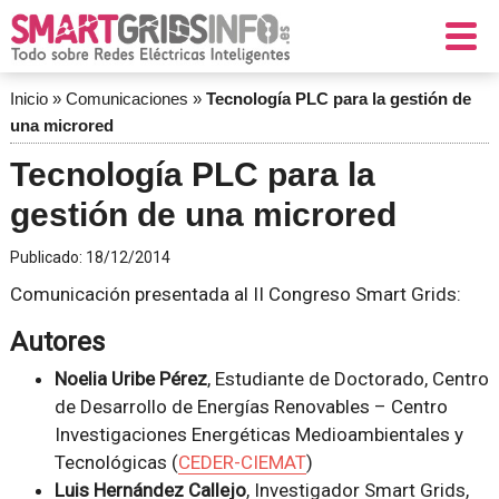
Inicio
»
Comunicaciones
»
Tecnología PLC para la gestión de
una microred
Tecnología PLC para la
gestión de una microred
Publicado:
18/12/2014
Comunicación presentada al II Congreso Smart Grids:
Autores
Noelia Uribe Pérez
, Estudiante de Doctorado, Centro
de Desarrollo de Energías Renovables – Centro
Investigaciones Energéticas Medioambientales y
Tecnológicas (
CEDER-CIEMAT
)
Luis Hernández Callejo
, Investigador Smart Grids,