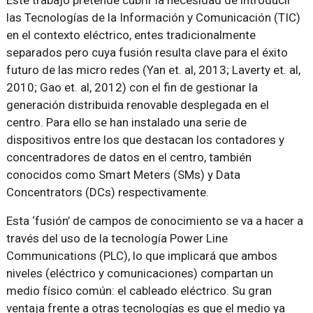
Este trabajo pretende cubrir la necesidad de introducir
las Tecnologías de la Información y Comunicación (TIC)
en el contexto eléctrico, entes tradicionalmente
separados pero cuya fusión resulta clave para el éxito
futuro de las micro redes (Yan et. al, 2013; Laverty et. al,
2010; Gao et. al, 2012) con el fin de gestionar la
generación distribuida renovable desplegada en el
centro. Para ello se han instalado una serie de
dispositivos entre los que destacan los contadores y
concentradores de datos en el centro, también
conocidos como Smart Meters (SMs) y Data
Concentrators (DCs) respectivamente.
Esta ‘fusión’ de campos de conocimiento se va a hacer a
través del uso de la tecnología Power Line
Communications (PLC), lo que implicará que ambos
niveles (eléctrico y comunicaciones) compartan un
medio físico común: el cableado eléctrico. Su gran
ventaja frente a otras tecnologías es que el medio ya