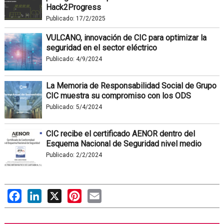
Hack2Progress
Publicado:
17/2/2025
VULCANO, innovación de CIC para optimizar la
seguridad en el sector eléctrico
Publicado:
4/9/2024
La Memoria de Responsabilidad Social de Grupo
CIC muestra su compromiso con los ODS
Publicado:
5/4/2024
CIC recibe el certificado AENOR dentro del
Esquema Nacional de Seguridad nivel medio
Publicado:
2/2/2024
Facebook
LinkedIn
X
Pinterest
Email