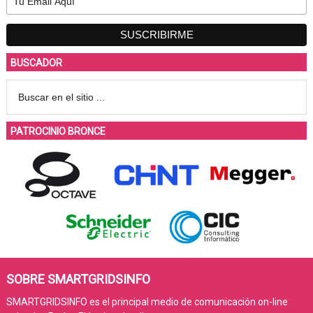
BUSCADOR
PATROCINIO BRONCE
SOBRE SMARTGRIDSINFO
SMARTGRIDSINFO es el principal medio de comunicación on-line