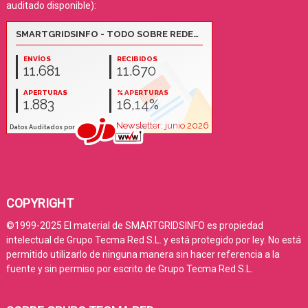
auditado disponible):
COPYRIGHT
©1999-2025 El material de SMARTGRIDSINFO es propiedad
intelectual de Grupo Tecma Red S.L. y está protegido por ley. No está
permitido utilizarlo de ninguna manera sin hacer referencia a la
fuente y sin permiso por escrito de Grupo Tecma Red S.L.