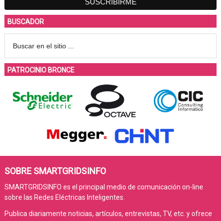
BUSCADOR
PATROCINIO BRONCE
SOBRE SMARTGRIDSINFO
SMARTGRIDSINFO es el principal medio de comunicación on-line
sobre las Redes Eléctricas Inteligentes.
Publica diariamente noticias, artículos, entrevistas, TV, etc. y ofrece