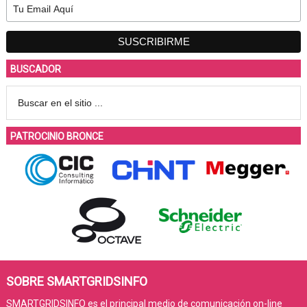
BUSCADOR
PATROCINIO BRONCE
SOBRE SMARTGRIDSINFO
SMARTGRIDSINFO es el principal medio de comunicación on-line