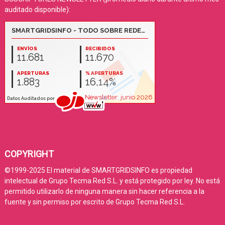
auditado disponible):
COPYRIGHT
©1999-2025 El material de SMARTGRIDSINFO es propiedad
intelectual de Grupo Tecma Red S.L. y está protegido por ley. No está
permitido utilizarlo de ninguna manera sin hacer referencia a la
fuente y sin permiso por escrito de Grupo Tecma Red S.L.