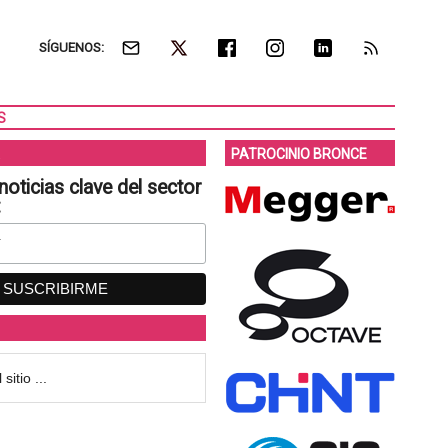
SÍGUENOS:
S
PATROCINIO BRONCE
noticias clave del sector
: