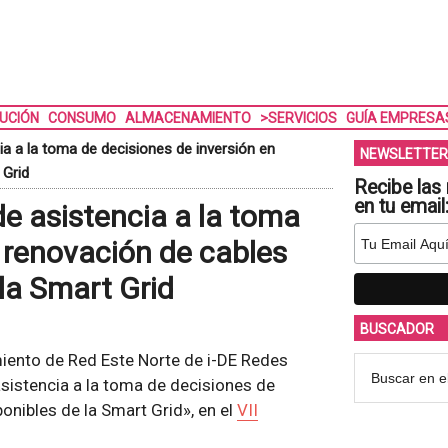
BUCIÓN
CONSUMO
ALMACENAMIENTO
>SERVICIOS
GUÍA EMPRESA
a a la toma de decisiones de inversión en
NEWSLETTER
 Grid
Recibe las 
en tu email
e asistencia a la toma
n renovación de cables
la Smart Grid
BUSCADOR
ento de Red Este Norte de i-DE Redes
asistencia a la toma de decisiones de
onibles de la Smart Grid», en el
VII