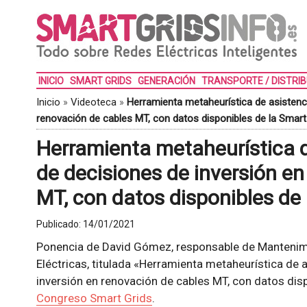
INICIO
SMART GRIDS
GENERACIÓN
TRANSPORTE / DISTRI
Inicio
»
Videoteca
»
Herramienta metaheurística de asistenci
renovación de cables MT, con datos disponibles de la Smart
Herramienta metaheurística d
de decisiones de inversión e
MT, con datos disponibles de 
Publicado:
14/01/2021
Ponencia de David Gómez, responsable de Mantenimi
Eléctricas, titulada «Herramienta metaheurística de 
inversión en renovación de cables MT, con datos disp
Congreso Smart Grids
.