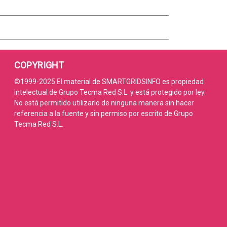
COPYRIGHT
©1999-2025 El material de SMARTGRIDSINFO es propiedad
intelectual de Grupo Tecma Red S.L. y está protegido por ley.
No está permitido utilizarlo de ninguna manera sin hacer
referencia a la fuente y sin permiso por escrito de Grupo
Tecma Red S.L.