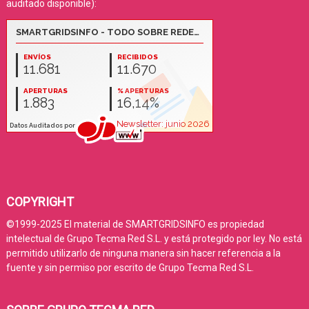
auditado disponible):
COPYRIGHT
©1999-2025 El material de SMARTGRIDSINFO es propiedad
intelectual de Grupo Tecma Red S.L. y está protegido por ley. No está
permitido utilizarlo de ninguna manera sin hacer referencia a la
fuente y sin permiso por escrito de Grupo Tecma Red S.L.