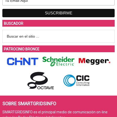
BUSCADOR
PATROCINIO BRONCE
SOBRE SMARTGRIDSINFO
SMARTGRIDSINFO es el principal medio de comunicación on-line