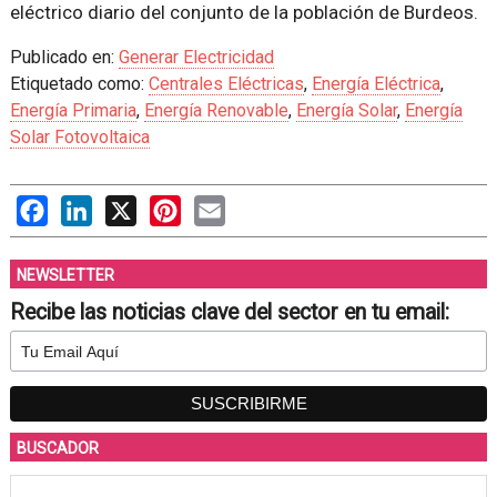
eléctrico diario del conjunto de la población de Burdeos.
Publicado en:
Generar Electricidad
Etiquetado como:
Centrales Eléctricas
,
Energía Eléctrica
,
Energía Primaria
,
Energía Renovable
,
Energía Solar
,
Energía
Solar Fotovoltaica
Facebook
LinkedIn
X
Pinterest
Email
NEWSLETTER
Recibe las noticias clave del sector en tu email:
BUSCADOR