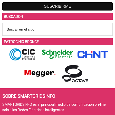
BUSCADOR
PATROCINIO BRONCE
SOBRE SMARTGRIDSINFO
SMARTGRIDSINFO es el principal medio de comunicación on-line
sobre las Redes Eléctricas Inteligentes.