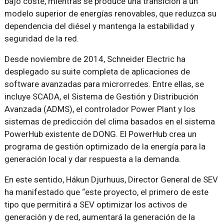
bajo coste, mientras se produce una transición a un
modelo superior de energías renovables, que reduzca su
dependencia del diésel y mantenga la estabilidad y
seguridad de la red.
Desde noviembre de 2014, Schneider Electric ha
desplegado su suite completa de aplicaciones de
software avanzadas para microrredes. Entre ellas, se
incluye SCADA, el Sistema de Gestión y Distribución
Avanzada (ADMS), el controlador Power Plant y los
sistemas de predicción del clima basados en el sistema
PowerHub existente de DONG. El PowerHub crea un
programa de gestión optimizado de la energía para la
generación local y dar respuesta a la demanda.
En este sentido, Hákun Djurhuus, Director General de SEV
ha manifestado que
este proyecto, el primero de este
tipo que permitirá a SEV optimizar los activos de
generación y de red, aumentará la generación de la