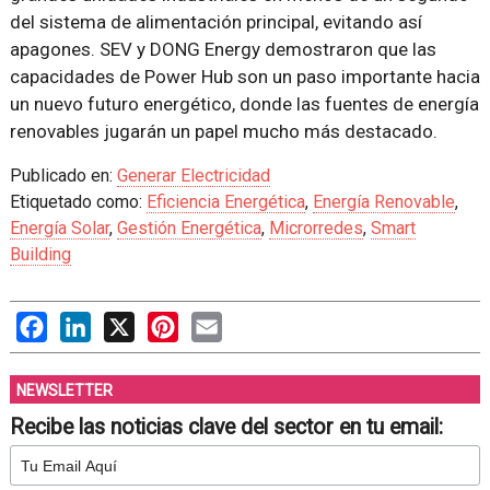
del sistema de alimentación principal, evitando así
apagones. SEV y DONG Energy demostraron que las
capacidades de Power Hub son un paso importante hacia
un nuevo futuro energético, donde las fuentes de energía
renovables jugarán un papel mucho más destacado.
Publicado en:
Generar Electricidad
Etiquetado como:
Eficiencia Energética
,
Energía Renovable
,
Energía Solar
,
Gestión Energética
,
Microrredes
,
Smart
Building
Facebook
LinkedIn
X
Pinterest
Email
NEWSLETTER
Recibe las noticias clave del sector en tu email: