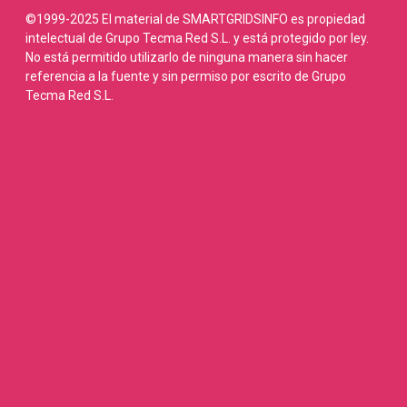
©1999-2025 El material de SMARTGRIDSINFO es propiedad
intelectual de Grupo Tecma Red S.L. y está protegido por ley.
No está permitido utilizarlo de ninguna manera sin hacer
referencia a la fuente y sin permiso por escrito de Grupo
Tecma Red S.L.