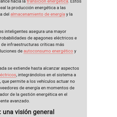
vance hacia la
transición energética
. Estos
al la producción energética a las
ia del
almacenamiento de energía
y la
des inteligentes asegura una mayor
probabilidades de apagones eléctricos e
 de infraestructuras críticas más
soluciones de
autoconsumo energético
y
cada se extiende hasta alcanzar aspectos
léctricos
, integrándolos en el sistema a
 que permite a los vehículos actuar no
oveedores de energía en momentos de
ador de la gestión energética en el
mente avanzado.
 una visión general