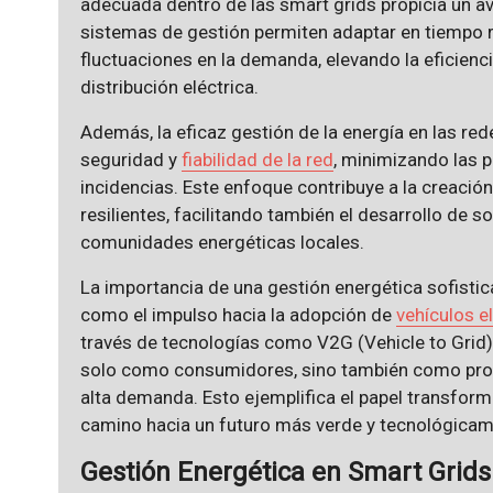
adecuada dentro de las smart grids propicia un a
sistemas de gestión permiten adaptar en tiempo re
fluctuaciones en la demanda, elevando la eficienc
distribución eléctrica.
Además, la eficaz gestión de la energía en las re
seguridad y
fiabilidad de la red
, minimizando las 
incidencias. Este enfoque contribuye a la creación
resilientes, facilitando también el desarrollo de 
comunidades energéticas locales.
La importancia de una gestión energética sofisti
como el impulso hacia la adopción de
vehículos e
través de tecnologías como V2G (Vehicle to Grid),
solo como consumidores, sino también como pr
alta demanda. Esto ejemplifica el papel transform
camino hacia un futuro más verde y tecnológica
Gestión Energética en Smart Grids: