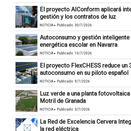
El proyecto AIConform aplicará inteli
gestión y los contratos de luz
·
NOTICIA
Publicado:
30/7/2026
Autoconsumo y gestión inteligente
energética escolar en Navarra
·
NOTICIA
Publicado:
10/7/2026
El proyecto FlexCHESS reduce un 3
autoconsumo en su piloto español
·
NOTICIA
Publicado:
9/7/2026
Luz verde a una planta fotovoltaic
Motril de Granada
·
NOTICIA
Publicado:
3/7/2026
La Red de Excelencia Cervera Integr
la red eléctrica