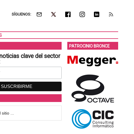
SÍGUENOS:
S
PATROCINIO BRONCE
noticias clave del sector
: