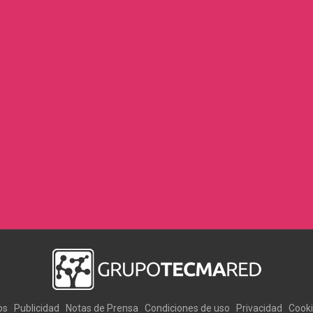
os
Publicidad
Notas de Prensa
Condiciones de uso
Privacidad
Cook