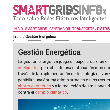
INICIO
SMART GRIDS
GENERACIÓN
TRANSPORTE / DISTRI
Inicio
»
Gestión Energética
Gestión Energética
La gestión energética juega un papel crucial en el
inteligentes
, permitiendo una distribución más efic
través de la implementación de tecnologías avanz
posibilita una óptima administración de los recur
ahorro energético
y a la reducción de emisiones d
contra el
cambio climático
.