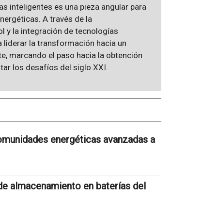
as inteligentes es una pieza angular para
energéticas. A través de la
 y la integración de tecnologías
 liderar la transformación hacia un
nte, marcando el paso hacia la obtención
ar los desafíos del siglo XXI.
 comunidades energéticas avanzadas a
de almacenamiento en baterías del