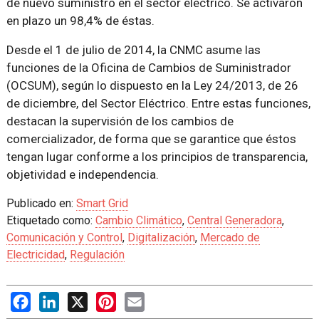
de nuevo suministro en el sector eléctrico. Se activaron
en plazo un 98,4% de éstas.
Desde el 1 de julio de 2014, la CNMC asume las
funciones de la Oficina de Cambios de Suministrador
(OCSUM), según lo dispuesto en la Ley 24/2013, de 26
de diciembre, del Sector Eléctrico. Entre estas funciones,
destacan la supervisión de los cambios de
comercializador, de forma que se garantice que éstos
tengan lugar conforme a los principios de transparencia,
objetividad e independencia.
Publicado en:
Smart Grid
Etiquetado como:
Cambio Climático
,
Central Generadora
,
Comunicación y Control
,
Digitalización
,
Mercado de
Electricidad
,
Regulación
Facebook
LinkedIn
X
Pinterest
Email