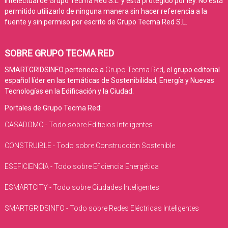
intelectual de Grupo Tecma Red S.L. y está protegido por ley. No está
permitido utilizarlo de ninguna manera sin hacer referencia a la
fuente y sin permiso por escrito de Grupo Tecma Red S.L.
SOBRE GRUPO TECMA RED
SMARTGRIDSINFO pertenece a
Grupo Tecma Red
, el grupo editorial
español líder en las temáticas de Sostenibilidad, Energía y Nuevas
Tecnologías en la Edificación y la Ciudad.
Portales de Grupo Tecma Red:
CASADOMO - Todo sobre Edificios Inteligentes
CONSTRUIBLE - Todo sobre Construcción Sostenible
ESEFICIENCIA - Todo sobre Eficiencia Energética
ESMARTCITY - Todo sobre Ciudades Inteligentes
SMARTGRIDSINFO - Todo sobre Redes Eléctricas Inteligentes