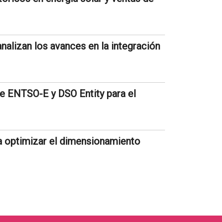
alizan los avances en la integración
de ENTSO-E y DSO Entity para el
a optimizar el dimensionamiento