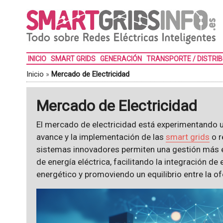
INICIO
SMART GRIDS
GENERACIÓN
TRANSPORTE / DISTRI
Inicio
»
Mercado de Electricidad
Mercado de Electricidad
El mercado de electricidad está experimentando u
avance y la implementación de las
smart grids
o r
sistemas innovadores permiten una gestión más e
de energía eléctrica, facilitando la integración de
energético y promoviendo un equilibrio entre la of