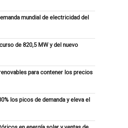
demanda mundial de electricidad del
oncurso de 820,5 MW y del nuevo
 renovables para contener los precios
0% los picos de demanda y eleva el
óricos en energía solar y ventas de