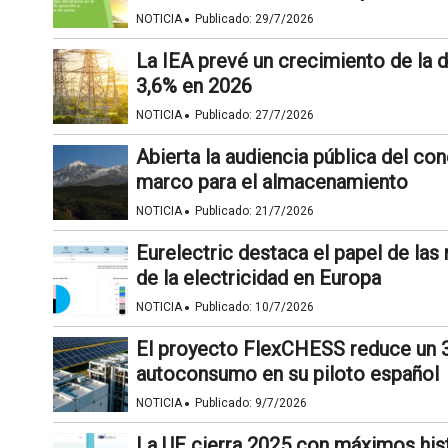
·
NOTICIA
Publicado:
29/7/2026
La IEA prevé un crecimiento de la 
3,6% en 2026
·
NOTICIA
Publicado:
27/7/2026
Abierta la audiencia pública del c
marco para el almacenamiento
·
NOTICIA
Publicado:
21/7/2026
Eurelectric destaca el papel de las
de la electricidad en Europa
·
NOTICIA
Publicado:
10/7/2026
El proyecto FlexCHESS reduce un 3
autoconsumo en su piloto español
·
NOTICIA
Publicado:
9/7/2026
La UE cierra 2025 con máximos hist