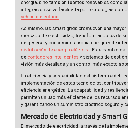
energía, sino también fuentes renovables como l
integración se ve facilitada por tecnologías como
vehículo eléctrico
.
Asimismo, las smart grids promueven una mayor p
mercado de electricidad, transformándolos de si
de generar y consumir su propia energía y de inte
distribución de energía eléctrica
. Este cambio de 
de
contadores inteligentes
y sistemas de gestión
visión más detallada y un control más exacto sob
La eficiencia y sostenibilidad del sistema eléctri
implementación de estas tecnologías, contribuyen
eficiencia energética. La adaptabilidad y resilienci
permiten un uso más eficiente de los recursos en
y garantizando un suministro eléctrico seguro y co
Mercado de Electricidad y Smart G
El mercado de electricidad, a través de la implem