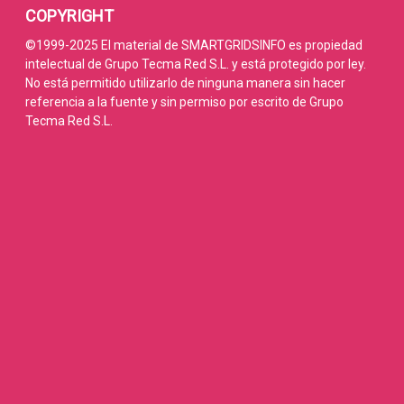
COPYRIGHT
©1999-2025 El material de SMARTGRIDSINFO es propiedad
intelectual de Grupo Tecma Red S.L. y está protegido por ley.
No está permitido utilizarlo de ninguna manera sin hacer
referencia a la fuente y sin permiso por escrito de Grupo
Tecma Red S.L.