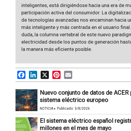
inteligentes, está dirigiéndose hacia una era de ma
participación activa del consumidor. La digitalizac
de tecnologías avanzadas nos encaminan hacia un
más inteligente y más centrada en el usuario final.
duda, la columna vertebral de este nuevo paradig
electricidad desde los puntos de generación hast
la manera más eficiente posible.
Facebook
LinkedIn
X
Pinterest
Email
Nuevo conjunto de datos de ACER p
sistema eléctrico europeo
·
NOTICIA
Publicado:
3/8/2026
El sistema eléctrico español registr
millones en el mes de mayo