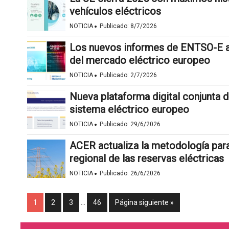
vehículos eléctricos
·
NOTICIA
Publicado:
8/7/2026
Los nuevos informes de ENTSO-E an
del mercado eléctrico europeo
·
NOTICIA
Publicado:
2/7/2026
Nueva plataforma digital conjunta 
sistema eléctrico europeo
·
NOTICIA
Publicado:
29/6/2026
ACER actualiza la metodología par
regional de las reservas eléctricas
·
NOTICIA
Publicado:
26/6/2026
1
2
3
…
46
Página siguiente »