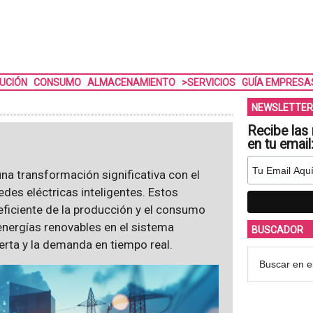
BUCIÓN
CONSUMO
ALMACENAMIENTO
>SERVICIOS
GUÍA EMPRESA
NEWSLETTER
Recibe las 
en tu email
na transformación significativa con el
edes eléctricas inteligentes. Estos
ficiente de la producción y el consumo
 energías renovables en el sistema
BUSCADOR
erta y la demanda en tiempo real.