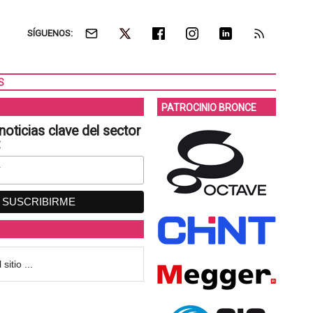
SÍGUENOS:
S
PATROCINIO BRONCE
noticias clave del sector
: