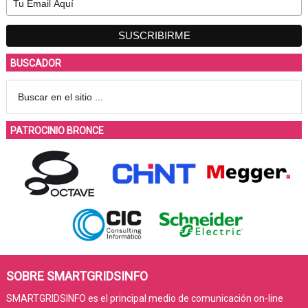
BUSCADOR
PATROCINIO BRONCE
SOBRE SMARTGRIDSINFO
SMARTGRIDSINFO es el principal medio de comunicación on-line