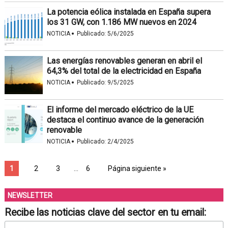
La potencia eólica instalada en España supera
los 31 GW, con 1.186 MW nuevos en 2024
·
NOTICIA
Publicado:
5/6/2025
Las energías renovables generan en abril el
64,3% del total de la electricidad en España
·
NOTICIA
Publicado:
9/5/2025
El informe del mercado eléctrico de la UE
destaca el continuo avance de la generación
renovable
·
NOTICIA
Publicado:
2/4/2025
1
2
3
…
6
Página siguiente »
NEWSLETTER
Recibe las noticias clave del sector en tu email: