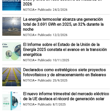
2026
·
NOTICIA
Publicado:
24/2/2026
La energía termosolar alcanza una generación
total de 3.691 GWh en 2025, un 32% durante la
noche
·
NOTICIA
Publicado:
12/2/2026
El Informe sobre el Estado de la Unión de la
Energía 2025 constata el avance en la transición
energética
·
NOTICIA
Publicado:
10/11/2025
Declarados como estratégicos siete proyectos
fotovoltaicos y de almacenamiento en Baleares
·
NOTICIA
Publicado:
25/9/2025
El nuevo informe trimestral del mercado eléctrico
de la UE destaca el récord de generación solar
·
NOTICIA
Publicado:
8/7/2025