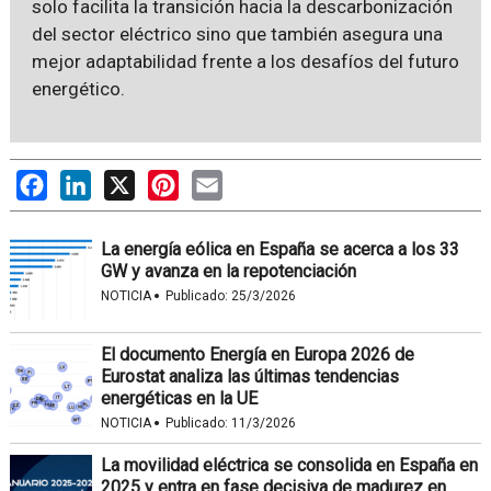
solo facilita la transición hacia la descarbonización
del sector eléctrico sino que también asegura una
mejor adaptabilidad frente a los desafíos del futuro
energético.
Facebook
LinkedIn
X
Pinterest
Email
La energía eólica en España se acerca a los 33
GW y avanza en la repotenciación
·
NOTICIA
Publicado:
25/3/2026
El documento Energía en Europa 2026 de
Eurostat analiza las últimas tendencias
energéticas en la UE
·
NOTICIA
Publicado:
11/3/2026
La movilidad eléctrica se consolida en España en
2025 y entra en fase decisiva de madurez en