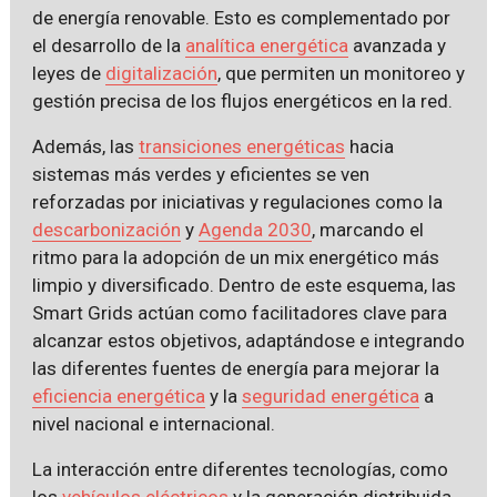
de energía renovable. Esto es complementado por
el desarrollo de la
analítica energética
avanzada y
leyes de
digitalización
, que permiten un monitoreo y
gestión precisa de los flujos energéticos en la red.
Además, las
transiciones energéticas
hacia
sistemas más verdes y eficientes se ven
reforzadas por iniciativas y regulaciones como la
descarbonización
y
Agenda 2030
, marcando el
ritmo para la adopción de un mix energético más
limpio y diversificado. Dentro de este esquema, las
Smart Grids actúan como facilitadores clave para
alcanzar estos objetivos, adaptándose e integrando
las diferentes fuentes de energía para mejorar la
eficiencia energética
y la
seguridad energética
a
nivel nacional e internacional.
La interacción entre diferentes tecnologías, como
los
vehículos eléctricos
y la generación distribuida,