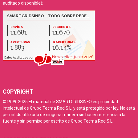
auditado disponible):
COPYRIGHT
©1999-2025 El material de SMARTGRIDSINFO es propiedad
intelectual de Grupo Tecma Red S.L. y está protegido por ley. No está
permitido utilizarlo de ninguna manera sin hacer referencia a la
fuente y sin permiso por escrito de Grupo Tecma Red S.L.