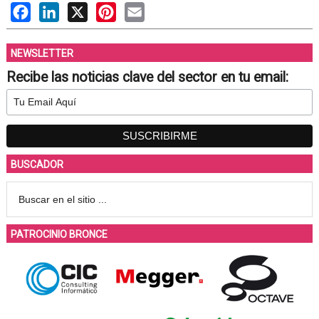
Facebook
LinkedIn
X
Pinterest
Email
NEWSLETTER
Recibe las noticias clave del sector en tu email:
BUSCADOR
PATROCINIO BRONCE