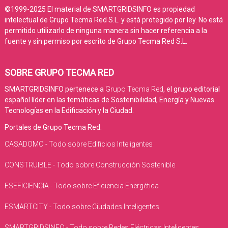
©1999-2025 El material de SMARTGRIDSINFO es propiedad
intelectual de Grupo Tecma Red S.L. y está protegido por ley. No está
permitido utilizarlo de ninguna manera sin hacer referencia a la
fuente y sin permiso por escrito de Grupo Tecma Red S.L.
SOBRE GRUPO TECMA RED
SMARTGRIDSINFO pertenece a
Grupo Tecma Red
, el grupo editorial
español líder en las temáticas de Sostenibilidad, Energía y Nuevas
Tecnologías en la Edificación y la Ciudad.
Portales de Grupo Tecma Red:
CASADOMO - Todo sobre Edificios Inteligentes
CONSTRUIBLE - Todo sobre Construcción Sostenible
ESEFICIENCIA - Todo sobre Eficiencia Energética
ESMARTCITY - Todo sobre Ciudades Inteligentes
SMARTGRIDSINFO - Todo sobre Redes Eléctricas Inteligentes