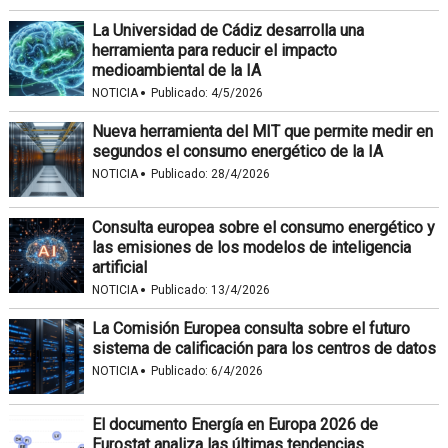
La Universidad de Cádiz desarrolla una
herramienta para reducir el impacto
medioambiental de la IA
·
NOTICIA
Publicado:
4/5/2026
Nueva herramienta del MIT que permite medir en
segundos el consumo energético de la IA
·
NOTICIA
Publicado:
28/4/2026
Consulta europea sobre el consumo energético y
las emisiones de los modelos de inteligencia
artificial
·
NOTICIA
Publicado:
13/4/2026
La Comisión Europea consulta sobre el futuro
sistema de calificación para los centros de datos
·
NOTICIA
Publicado:
6/4/2026
El documento Energía en Europa 2026 de
Eurostat analiza las últimas tendencias