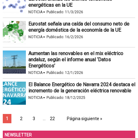
energéticas en la UE
·
NOTICIA
Publicado:
11/3/2026
Eurostat señala una caída del consumo neto de
energía doméstica de la economía de la UE
·
NOTICIA
Publicado:
16/2/2026
Aumentan las renovables en el mix eléctrico
andaluz, según el informe anual ‘Datos
Energéticos’
·
NOTICIA
Publicado:
12/1/2026
El Balance Energético de Navarra 2024 destaca el
incremento de la generación eléctrica renovable
·
NOTICIA
Publicado:
18/12/2025
1
2
3
…
22
Página siguiente »
NEWSLETTER