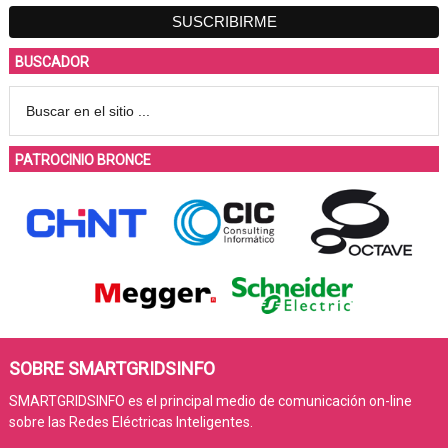
BUSCADOR
PATROCINIO BRONCE
SOBRE SMARTGRIDSINFO
SMARTGRIDSINFO es el principal medio de comunicación on-line
sobre las Redes Eléctricas Inteligentes.