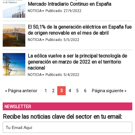
Mercado Intradiario Continuo en España
·
NOTICIA
Publicado:
27/9/2022
El 50,1% de la generación eléctrica en España fue
de origen renovable en el mes de abril
·
NOTICIA
Publicado:
5/5/2022
La eólica vuelve a ser la principal tecnología de
generación en marzo de 2022 en el territorio
nacional
·
NOTICIA
Publicado:
5/4/2022
« Página anterior
1
2
3
4
5
6
Página siguiente »
NEWSLETTER
Recibe las noticias clave del sector en tu email: