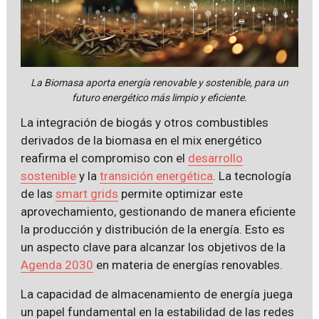
La Biomasa aporta energía renovable y sostenible, para un
futuro energético más limpio y eficiente.
La integración de biogás y otros combustibles
derivados de la biomasa en el mix energético
reafirma el compromiso con el
desarrollo
sostenible
y la
transición energética
. La tecnología
de las
smart grids
permite optimizar este
aprovechamiento, gestionando de manera eficiente
la producción y distribución de la energía. Esto es
un aspecto clave para alcanzar los objetivos de la
Agenda 2030
en materia de energías renovables.
La capacidad de almacenamiento de energía juega
un papel fundamental en la estabilidad de las redes