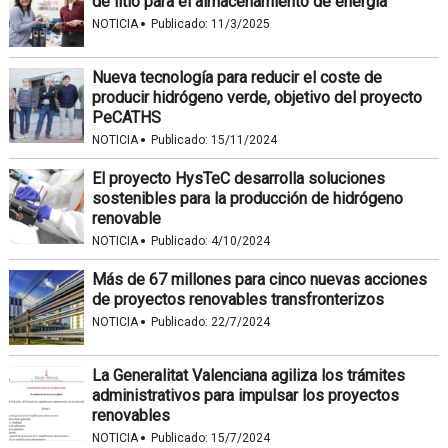
de litio para el almacenamiento de energía
·
NOTICIA
Publicado:
11/3/2025
Nueva tecnología para reducir el coste de
producir hidrógeno verde, objetivo del proyecto
PeCATHS
·
NOTICIA
Publicado:
15/11/2024
El proyecto HysTeC desarrolla soluciones
sostenibles para la producción de hidrógeno
renovable
·
NOTICIA
Publicado:
4/10/2024
Más de 67 millones para cinco nuevas acciones
de proyectos renovables transfronterizos
·
NOTICIA
Publicado:
22/7/2024
La Generalitat Valenciana agiliza los trámites
administrativos para impulsar los proyectos
renovables
·
NOTICIA
Publicado:
15/7/2024