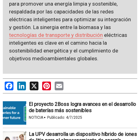
para promover una energía limpia y sostenible,
respaldada por las capacidades de las redes
eléctricas inteligentes para optimizar su integración
y gestión. La sinergia entre la biomasa y las
tecnologías de transporte y distribución
eléctricas
inteligentes es clave en el camino hacia la
sostenibilidad energética y el cumplimiento de
objetivos medioambientales globales.
Facebook
LinkedIn
X
Pinterest
Email
El proyecto 2Boss logra avances en el desarrollo
de baterías más sostenibles
·
NOTICIA
Publicado:
4/7/2025
La UPV desarrolla un dispositivo híbrido de iones