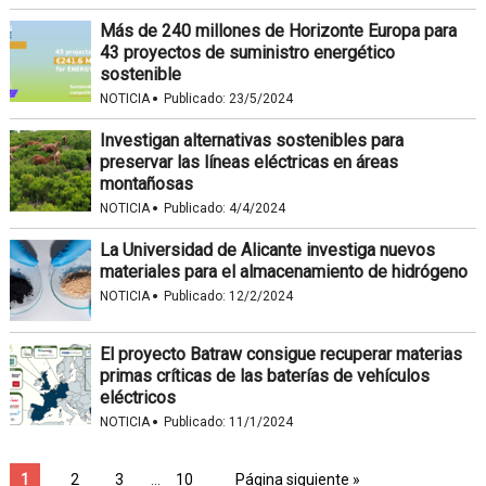
Más de 240 millones de Horizonte Europa para
43 proyectos de suministro energético
sostenible
·
NOTICIA
Publicado:
23/5/2024
Investigan alternativas sostenibles para
preservar las líneas eléctricas en áreas
montañosas
·
NOTICIA
Publicado:
4/4/2024
La Universidad de Alicante investiga nuevos
materiales para el almacenamiento de hidrógeno
·
NOTICIA
Publicado:
12/2/2024
El proyecto Batraw consigue recuperar materias
primas críticas de las baterías de vehículos
eléctricos
·
NOTICIA
Publicado:
11/1/2024
1
2
3
…
10
Página siguiente »