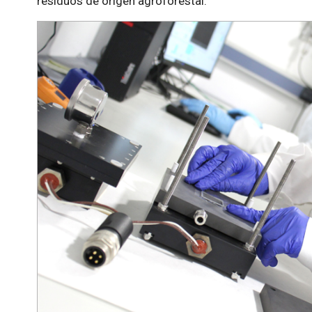
residuos de origen agroforestal.