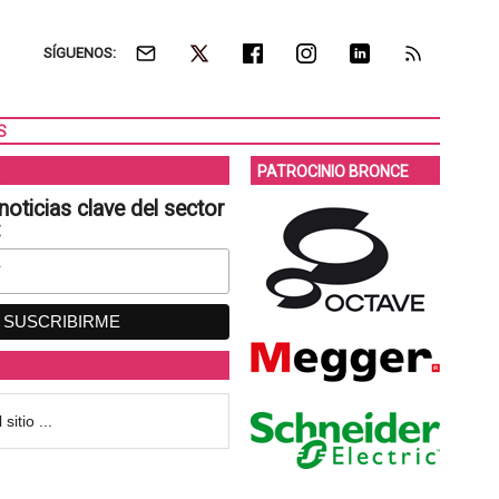
SÍGUENOS:
S
PATROCINIO BRONCE
noticias clave del sector
: