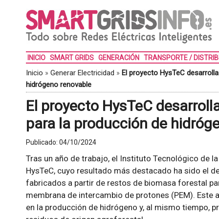
INICIO
SMART GRIDS
GENERACIÓN
TRANSPORTE / DISTRI
Inicio
»
Generar Electricidad
»
El proyecto HysTeC desarrolla
hidrógeno renovable
El proyecto HysTeC desarroll
para la producción de hidróg
Publicado:
04/10/2024
Tras un año de trabajo, el Instituto Tecnológico de la
HysTeC, cuyo resultado más destacado ha sido el de
fabricados a partir de restos de biomasa forestal pa
membrana de intercambio de protones (PEM). Este av
en la producción de hidrógeno y, al mismo tiempo, pr