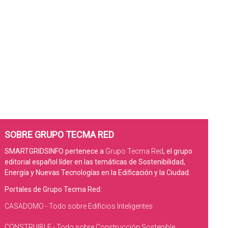
SOBRE GRUPO TECMA RED
SMARTGRIDSINFO pertenece a
Grupo Tecma Red
, el grupo
editorial español líder en las temáticas de Sostenibilidad,
Energía y Nuevas Tecnologías en la Edificación y la Ciudad.
Portales de Grupo Tecma Red:
CASADOMO - Todo sobre Edificios Inteligentes
CONSTRUIBLE - Todo sobre Construcción Sostenible