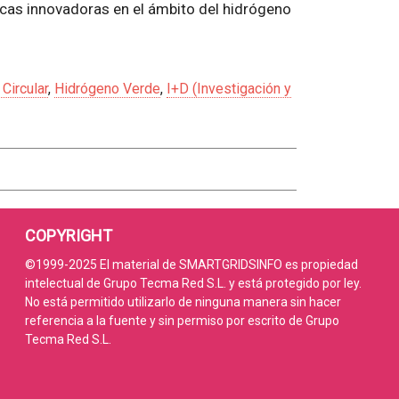
gicas innovadoras en el ámbito del hidrógeno
Circular
,
Hidrógeno Verde
,
I+D (Investigación y
COPYRIGHT
©1999-2025 El material de SMARTGRIDSINFO es propiedad
intelectual de Grupo Tecma Red S.L. y está protegido por ley.
No está permitido utilizarlo de ninguna manera sin hacer
referencia a la fuente y sin permiso por escrito de Grupo
Tecma Red S.L.