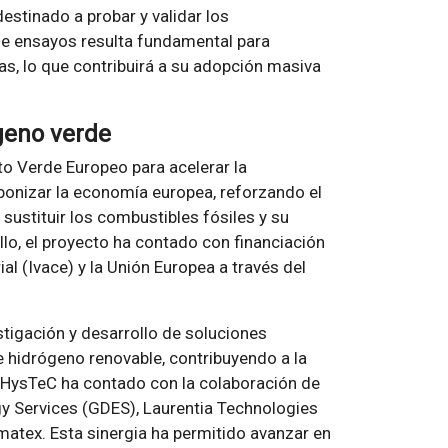
tinado a probar y validar los
e ensayos resulta fundamental para
mas, lo que contribuirá a su adopción masiva
geno verde
to Verde Europeo para acelerar la
onizar la economía europea, reforzando el
sustituir los combustibles fósiles y su
lo, el proyecto ha contado con financiación
al (Ivace) y la Unión Europea a través del
stigación y desarrollo de soluciones
e hidrógeno renovable, contribuyendo a la
o HysTeC ha contado con la colaboración de
 Services (GDES), Laurentia Technologies
atex. Esta sinergia ha permitido avanzar en