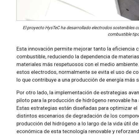
El proyecto HysTeC ha desarrollado electrodos sostenibles c
combustible tip
Esta innovación permite mejorar tanto la eficiencia c
combustible, reduciendo la dependencia de materias 
materiales más respetuosos con el medio ambiente. 
estos electrodos, normalmente se evita el uso de 
lo que contribuye a una producción de energía más s
Por otro lado, la implementación de estrategias ava
piloto para la producción de hidrógeno renovable ha 
Estas estrategias están diseñadas para optimizar el
distintos escenarios de degradación de los componen
producción del hidrógeno a lo largo de la vida útil de
económica de esta tecnología renovable y reforzando