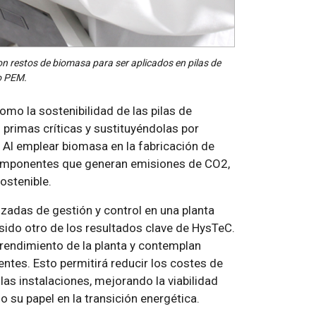
on restos de biomasa para ser aplicados en pilas de
o PEM.
omo la sostenibilidad de las pilas de
primas críticas y sustituyéndolas por
Al emplear biomasa en la fabricación de
componentes que generan emisiones de CO2,
ostenible.
nzadas de gestión y control en una planta
sido otro de los resultados clave de HysTeC.
 rendimiento de la planta y contemplan
tes. Esto permitirá reducir los costes de
 las instalaciones, mejorando la viabilidad
 su papel en la transición energética.