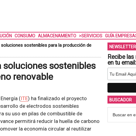
BUCIÓN
CONSUMO
ALMACENAMIENTO
>SERVICIOS
GUÍA EMPRESA
 soluciones sostenibles para la producción de
NEWSLETTER
Recibe las 
en tu email
a soluciones sostenibles
eno renovable
 Energía (
ITE
) ha finalizado el proyecto
BUSCADOR
sarrollo de electrodos sostenibles
ra su uso en pilas de combustible de
ance permitirá reducir la huella de carbono
omover la economía circular al reutilizar