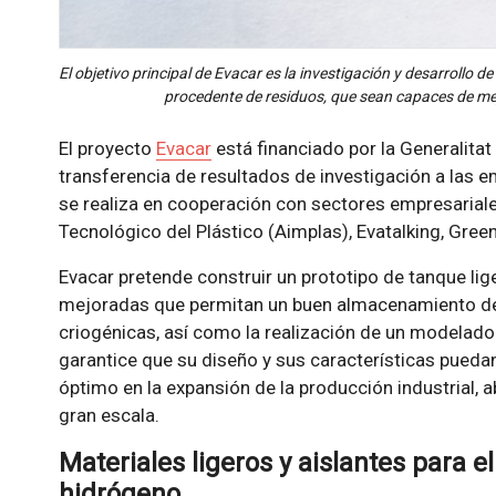
El objetivo principal de Evacar es la investigación y desarrollo 
procedente de residuos, que sean capaces de me
El proyecto
Evacar
está financiado por la Generalitat
transferencia de resultados de investigación a las 
se realiza en cooperación con sectores empresariale
Tecnológico del Plástico (Aimplas), Evatalking, Gre
Evacar pretende construir un prototipo de tanque li
mejoradas que permitan un buen almacenamiento de 
criogénicas, así como la realización de un modela
garantice que su diseño y sus características pued
óptimo en la expansión de la producción industrial, a
gran escala.
Materiales ligeros y aislantes para 
hidrógeno