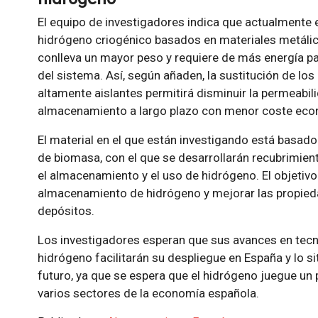
El equipo de investigadores indica que actualmente
hidrógeno criogénico basados en materiales metálico
conlleva un mayor peso y requiere de más energía p
del sistema. Así, según añaden, la sustitución de los
altamente aislantes permitirá disminuir la permeabili
almacenamiento a largo plazo con menor coste eco
El material en el que están investigando está basad
de biomasa, con el que se desarrollarán recubrimien
el almacenamiento y el uso de hidrógeno. El objetiv
almacenamiento de hidrógeno y mejorar las propied
depósitos.
Los investigadores esperan que sus avances en tec
hidrógeno facilitarán su despliegue en España y lo s
futuro, ya que se espera que el hidrógeno juegue un
varios sectores de la economía española.