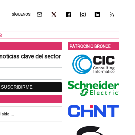
SÍGUENOS:
S
PATROCINIO BRONCE
noticias clave del sector
: