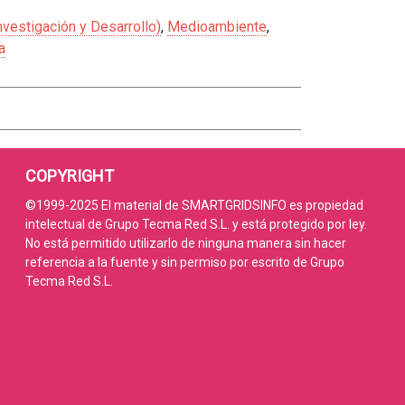
nvestigación y Desarrollo)
,
Medioambiente
,
a
COPYRIGHT
©1999-2025 El material de SMARTGRIDSINFO es propiedad
intelectual de Grupo Tecma Red S.L. y está protegido por ley.
No está permitido utilizarlo de ninguna manera sin hacer
referencia a la fuente y sin permiso por escrito de Grupo
Tecma Red S.L.