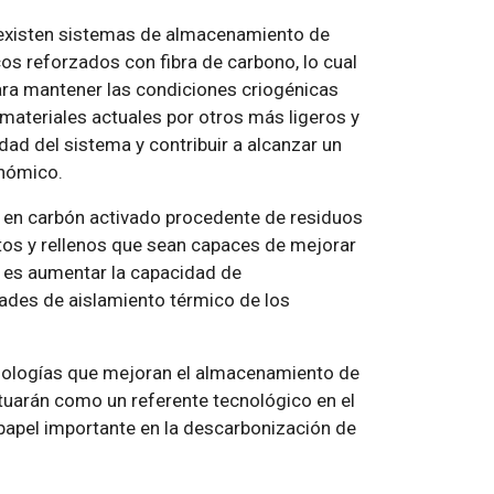
 existen sistemas de almacenamiento de
s reforzados con fibra de carbono, lo cual
ara mantener las condiciones criogénicas
 materiales actuales por otros más ligeros y
dad del sistema y contribuir a alcanzar un
nómico.
o en carbón activado procedente de residuos
tos y rellenos que sean capaces de mejorar
o es aumentar la capacidad de
ades de aislamiento térmico de los
nologías que mejoran el almacenamiento de
ituarán como un referente tecnológico en el
 papel importante en la descarbonización de