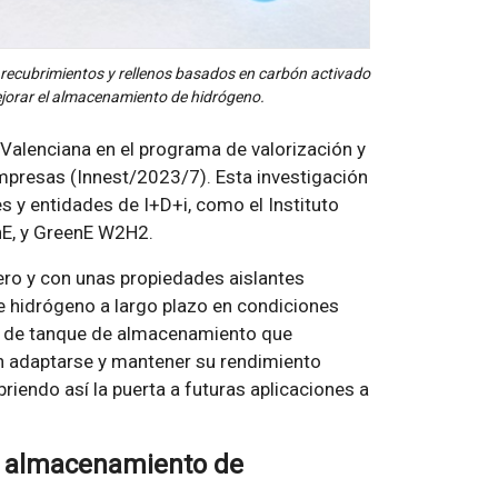
de recubrimientos y rellenos basados en carbón activado
jorar el almacenamiento de hidrógeno.
 Valenciana en el programa de valorización y
empresas (Innest/2023/7). Esta investigación
s y entidades de I+D+i, como el Instituto
enE, y GreenE W2H2.
gero y con unas propiedades aislantes
hidrógeno a largo plazo en condiciones
do de tanque de almacenamiento que
an adaptarse y mantener su rendimiento
briendo así la puerta a futuras aplicaciones a
el almacenamiento de