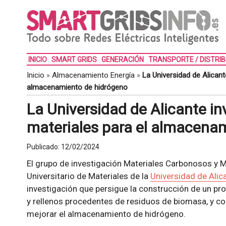
INICIO
SMART GRIDS
GENERACIÓN
TRANSPORTE / DISTRI
Inicio
»
Almacenamiento Energía
»
La Universidad de Alicant
almacenamiento de hidrógeno
La Universidad de Alicante i
materiales para el almacena
Publicado:
12/02/2024
El grupo de investigación Materiales Carbonosos y 
Universitario de Materiales de la
Universidad de Alic
investigación que persigue la construcción de un pro
y rellenos procedentes de residuos de biomasa, y c
mejorar el almacenamiento de hidrógeno.