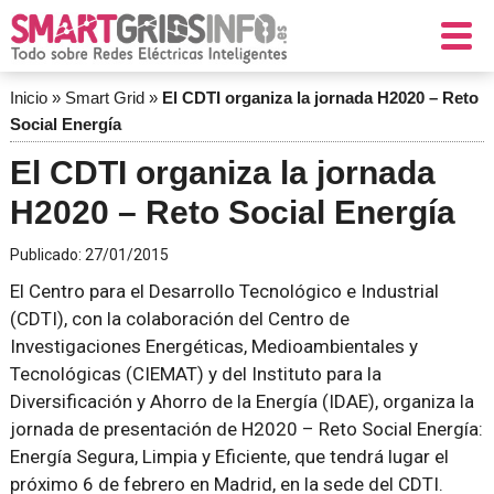
Inicio
»
Smart Grid
»
El CDTI organiza la jornada H2020 – Reto
Social Energía
El CDTI organiza la jornada
H2020 – Reto Social Energía
Publicado:
27/01/2015
El Centro para el Desarrollo Tecnológico e Industrial
(CDTI), con la colaboración del Centro de
Investigaciones Energéticas, Medioambientales y
Tecnológicas (CIEMAT) y del Instituto para la
Diversificación y Ahorro de la Energía (IDAE), organiza la
jornada de presentación de
H2020 – Reto Social Energía:
Energía Segura, Limpia y Eficiente,
que tendrá lugar el
próximo 6 de febrero en Madrid, en la sede del CDTI.