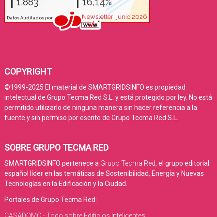
COPYRIGHT
©1999-2025 El material de SMARTGRIDSINFO es propiedad
intelectual de Grupo Tecma Red S.L. y está protegido por ley. No está
permitido utilizarlo de ninguna manera sin hacer referencia a la
fuente y sin permiso por escrito de Grupo Tecma Red S.L.
SOBRE GRUPO TECMA RED
SMARTGRIDSINFO pertenece a
Grupo Tecma Red
, el grupo editorial
español líder en las temáticas de Sostenibilidad, Energía y Nuevas
Tecnologías en la Edificación y la Ciudad.
Portales de Grupo Tecma Red:
CASADOMO - Todo sobre Edificios Inteligentes