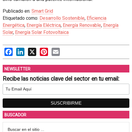
Publicado en:
Smart Grid
Etiquetado como:
Desarrollo Sostenible
,
Eficiencia
Energética
,
Energía Eléctrica
,
Energía Renovable
,
Energía
Solar
,
Energía Solar Fotovoltaica
Facebook
LinkedIn
X
Pinterest
Email
NEWSLETTER
Recibe las noticias clave del sector en tu email:
BUSCADOR