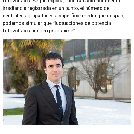
fotovoltaica. Según explica,
con tan solo conocer la
irradiancia registrada en un punto, el número de
centrales agrupadas y la superficie media que ocupan,
podemos simular qué fluctuaciones de potencia
fotovoltaica pueden producirse
.