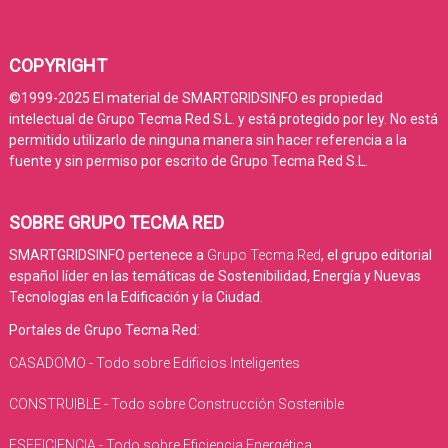
COPYRIGHT
©1999-2025 El material de SMARTGRIDSINFO es propiedad
intelectual de Grupo Tecma Red S.L. y está protegido por ley. No está
permitido utilizarlo de ninguna manera sin hacer referencia a la
fuente y sin permiso por escrito de Grupo Tecma Red S.L.
SOBRE GRUPO TECMA RED
SMARTGRIDSINFO pertenece a
Grupo Tecma Red
, el grupo editorial
español líder en las temáticas de Sostenibilidad, Energía y Nuevas
Tecnologías en la Edificación y la Ciudad.
Portales de Grupo Tecma Red:
CASADOMO - Todo sobre Edificios Inteligentes
CONSTRUIBLE - Todo sobre Construcción Sostenible
ESEFICIENCIA - Todo sobre Eficiencia Energética