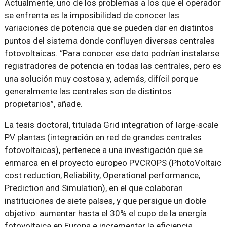
Actualmente, uno de los problemas a los que el operador
se enfrenta es la imposibilidad de conocer las
variaciones de potencia que se pueden dar en distintos
puntos del sistema donde confluyen diversas centrales
fotovoltaicas.
Para conocer ese dato podrían instalarse
registradores de potencia en todas las centrales, pero es
una solución muy costosa y, además, difícil porque
generalmente las centrales son de distintos
propietarios
, añade.
La tesis doctoral, titulada
Grid integration of large-scale
PV plantas
(integración en red de grandes centrales
fotovoltaicas), pertenece a una investigación que se
enmarca en el proyecto europeo PVCROPS (PhotoVoltaic
cost reduction, Reliability, Operational performance,
Prediction and Simulation), en el que colaboran
instituciones de siete países, y que persigue un doble
objetivo: aumentar hasta el 30% el cupo de la energía
fotovoltaica en Europa e incrementar la eficiencia