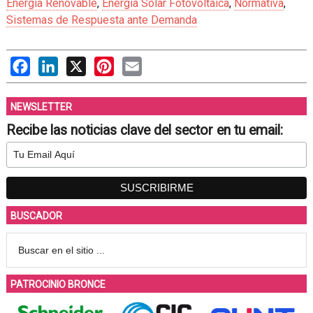
Energía Renovable
,
Energía Solar Fotovoltaica
,
Normativa
,
Sistemas de Respuesta ante Demanda
Facebook
LinkedIn
X
Pinterest
Email
NEWSLETTER
Recibe las noticias clave del sector en tu email:
BUSCADOR
PATROCINIO BRONCE