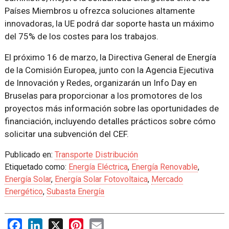
Países Miembros u ofrezca soluciones altamente
innovadoras, la UE podrá dar soporte hasta un máximo
del 75% de los costes para los trabajos.
El próximo 16 de marzo, la Directiva General de Energía
de la Comisión Europea, junto con la Agencia Ejecutiva
de Innovación y Redes, organizarán un Info Day en
Bruselas para proporcionar a los promotores de los
proyectos más información sobre las oportunidades de
financiación, incluyendo detalles prácticos sobre cómo
solicitar una subvención del CEF.
Publicado en:
Transporte Distribución
Etiquetado como:
Energía Eléctrica
,
Energía Renovable
,
Energía Solar
,
Energía Solar Fotovoltaica
,
Mercado
Energético
,
Subasta Energía
Facebook
LinkedIn
X
Pinterest
Email