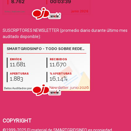
SUSCRIPTORES NEWSLETTER (promedio diario durante último mes
auditado disponible):
COPYRIGHT
©1999-2025 El material de SMARTGRIDSINFO es propiedad