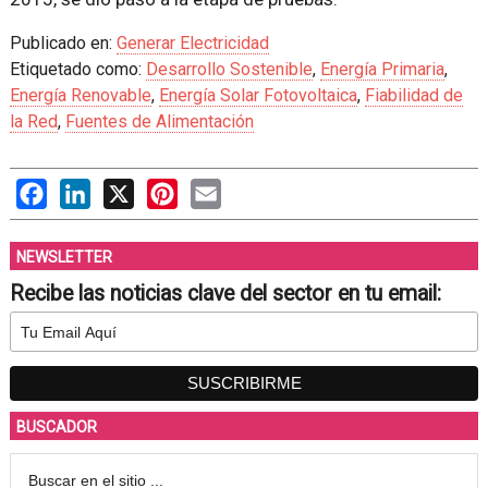
Publicado en:
Generar Electricidad
Etiquetado como:
Desarrollo Sostenible
,
Energía Primaria
,
Energía Renovable
,
Energía Solar Fotovoltaica
,
Fiabilidad de
la Red
,
Fuentes de Alimentación
Facebook
LinkedIn
X
Pinterest
Email
NEWSLETTER
Recibe las noticias clave del sector en tu email:
BUSCADOR