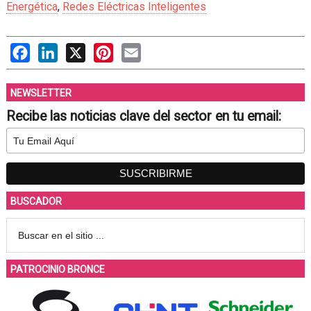
Energética
,
Redes Eléctricas Inteligentes
Facebook
LinkedIn
X
Pinterest
Email
NEWSLETTER
Recibe las noticias clave del sector en tu email:
BUSCADOR
PATROCINIO BRONCE