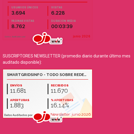
SUSCRIPTORES NEWSLETTER (promedio diario durante último mes
auditado disponible):